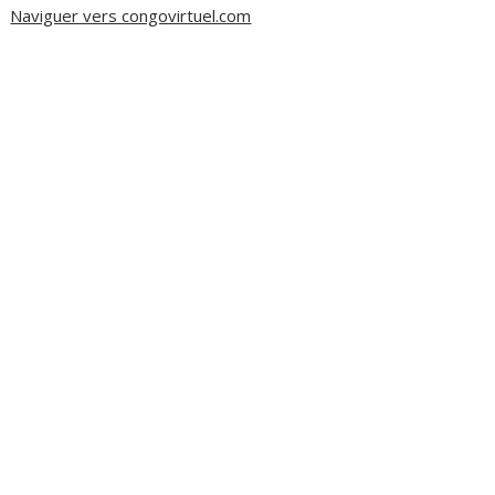
Naviguer vers congovirtuel.com