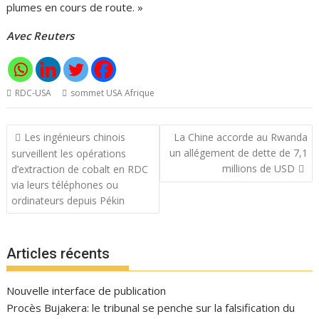
plumes en cours de route. »
Avec Reuters
RDC-USA
sommet USA Afrique
Navigation
Les ingénieurs chinois
La Chine accorde au Rwanda
de
un allégement de dette de 7,1
surveillent les opérations
l’article
millions de USD
d’extraction de cobalt en RDC
via leurs téléphones ou
ordinateurs depuis Pékin
Articles récents
Nouvelle interface de publication
Procès Bujakera: le tribunal se penche sur la falsification du