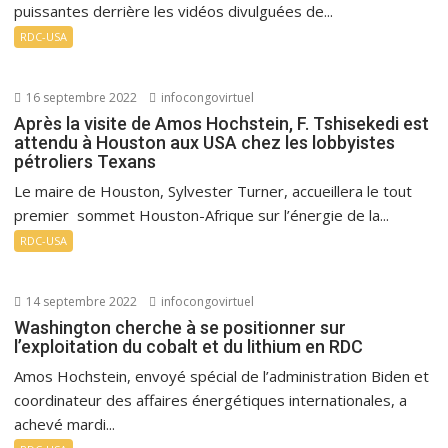
puissantes derrière les vidéos divulguées de...
RDC-USA
16 septembre 2022
infocongovirtuel
Après la visite de Amos Hochstein, F. Tshisekedi est
attendu à Houston aux USA chez les lobbyistes
pétroliers Texans
Le maire de Houston, Sylvester Turner, accueillera le tout
premier sommet Houston-Afrique sur l’énergie de la...
RDC-USA
14 septembre 2022
infocongovirtuel
Washington cherche à se positionner sur
l’exploitation du cobalt et du lithium en RDC
Amos Hochstein, envoyé spécial de l’administration Biden et
coordinateur des affaires énergétiques internationales, a
achevé mardi...