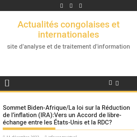
Skip
to
content
Actualités congolaises et
internationales
site d'analyse et de traitement d'information
Sommet Biden-Afrique/La loi sur la Réduction
de l’inflation (IRA):Vers un Accord de libre-
échange entre les États-Unis et la RDC?