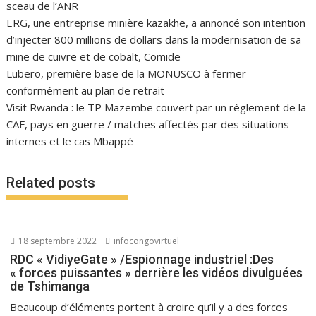
sceau de l’ANR
ERG, une entreprise minière kazakhe, a annoncé son intention
d’injecter 800 millions de dollars dans la modernisation de sa
mine de cuivre et de cobalt, Comide
Lubero, première base de la MONUSCO à fermer
conformément au plan de retrait
Visit Rwanda : le TP Mazembe couvert par un règlement de la
CAF, pays en guerre / matches affectés par des situations
internes et le cas Mbappé
Related posts
18 septembre 2022
infocongovirtuel
RDC « VidiyeGate » /Espionnage industriel :Des
« forces puissantes » derrière les vidéos divulguées
de Tshimanga
Beaucoup d’éléments portent à croire qu’il y a des forces