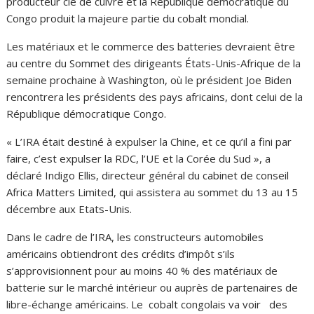
producteur clé de cuivre et la République démocratique du
Congo produit la majeure partie du cobalt mondial.
Les matériaux et le commerce des batteries devraient être
au centre du Sommet des dirigeants États-Unis-Afrique de la
semaine prochaine à Washington, où le président Joe Biden
rencontrera les présidents des pays africains, dont celui de la
République démocratique Congo.
« L’IRA était destiné à expulser la Chine, et ce qu’il a fini par
faire, c’est expulser la RDC, l’UE et la Corée du Sud », a
déclaré Indigo Ellis, directeur général du cabinet de conseil
Africa Matters Limited, qui assistera au sommet du 13 au 15
décembre aux Etats-Unis.
Dans le cadre de l’IRA, les constructeurs automobiles
américains obtiendront des crédits d’impôt s’ils
s’approvisionnent pour au moins 40 % des matériaux de
batterie sur le marché intérieur ou auprès de partenaires de
libre-échange américains. Le cobalt congolais va voir des