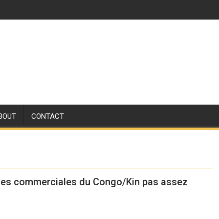
BOUT
CONTACT
ues commerciales du Congo/Kin pas assez