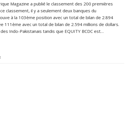
frique Magazine a publié le classement des 200 premières
ns ce classement, il y a seulement deux banques du
ouve à la 103ème position avec un total de bilan de 2.894
e 111ème avec un total de bilan de 2.594 millions de dollars.
à des Indo-Pakistanais tandis que EQUITY BCDC est…
t