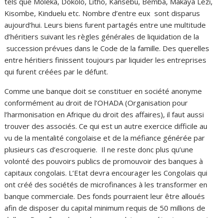
tels que Moleka, Dokolo, Litho, Kansebu, Bemba, Makaya Lezi,
Kisombe, Kinduelu etc. Nombre d’entre eux sont disparus
aujourd’hui. Leurs biens furent partagés entre une multitude
d’héritiers suivant les règles générales de liquidation de la
succession prévues dans le Code de la famille. Des querelles
entre héritiers finissent toujours par liquider les entreprises
qui furent créées par le défunt.
Comme une banque doit se constituer en société anonyme
conformément au droit de l’OHADA (Organisation pour
l’harmonisation en Afrique du droit des affaires), il faut aussi
trouver des associés. Ce qui est un autre exercice difficile au
vu de la mentalité congolaise et de la méfiance générée par
plusieurs cas d’escroquerie. Il ne reste donc plus qu’une
volonté des pouvoirs publics de promouvoir des banques à
capitaux congolais. L’Etat devra encourager les Congolais qui
ont créé des sociétés de microfinances à les transformer en
banque commerciale. Des fonds pourraient leur être alloués
afin de disposer du capital minimum requis de 50 millions de