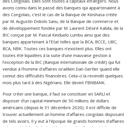
des Congolais. Elles sont toutes à capitaux étrangers. Nous
avons connu dans le passé des banques qui appartenaient à
des Congolais, c’est le cas de la Banque de Kinshasa créée
par M. Augustin Dokolo Sanu, de la Banque de commerce et
de développement fondée par M. Laurent Désiré Kabila, de la
BIC conçue par M. Pascal Kinduelo Lumbu ainsi que des
banques appartenant à l’Etat telles que la BCA, BCCE, UBC,
BCA, NBK. Toutes ces banques n’existent plus. Elles ont
toutes été liquidées à la suite d’une mauvaise gestion à
l’exception de la BIC (Banque internationale de crédit) qui fut
vendue à l’homme d’affaires israélien Dan Gertler quand elle
connut des difficultés financières. Celui-ci la revendit quelques
mois plus tard à des Nigérians. Elle devint FBNBANK.
Pour créer une banque, il faut se constituer en SARLl et
disposer d’un capital minimum de 50 millions de dollars
américains (depuis le 31 décembre 2020). Il est difficile de
trouver actuellement un homme d’affaires congolais disposant
de tels avoirs. Il y eut à l’époque de grands hommes d’affaires