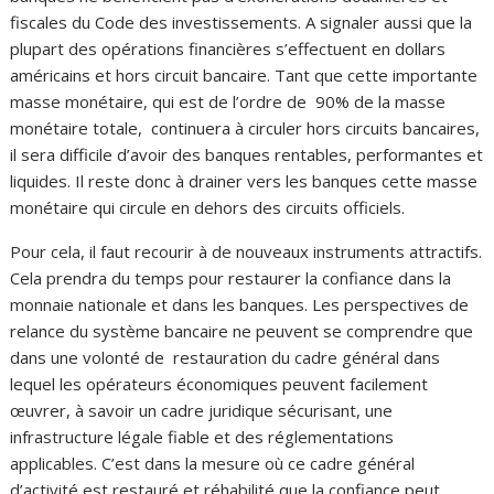
fiscales du Code des investissements. A signaler aussi que la
plupart des opérations financières s’effectuent en dollars
américains et hors circuit bancaire. Tant que cette importante
masse monétaire, qui est de l’ordre de 90% de la masse
monétaire totale, continuera à circuler hors circuits bancaires,
il sera difficile d’avoir des banques rentables, performantes et
liquides. Il reste donc à drainer vers les banques cette masse
monétaire qui circule en dehors des circuits officiels.
Pour cela, il faut recourir à de nouveaux instruments attractifs.
Cela prendra du temps pour restaurer la confiance dans la
monnaie nationale et dans les banques. Les perspectives de
relance du système bancaire ne peuvent se comprendre que
dans une volonté de restauration du cadre général dans
lequel les opérateurs économiques peuvent facilement
œuvrer, à savoir un cadre juridique sécurisant, une
infrastructure légale fiable et des réglementations
applicables. C’est dans la mesure où ce cadre général
d’activité est restauré et réhabilité que la confiance peut