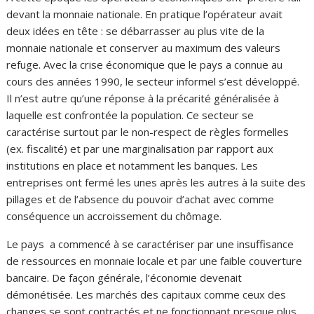
devant la monnaie nationale. En pratique l’opérateur avait
deux idées en tête : se débarrasser au plus vite de la
monnaie nationale et conserver au maximum des valeurs
refuge. Avec la crise économique que le pays a connue au
cours des années 1990, le secteur informel s’est développé.
Il n’est autre qu’une réponse à la précarité généralisée à
laquelle est confrontée la population. Ce secteur se
caractérise surtout par le non-respect de règles formelles
(ex. fiscalité) et par une marginalisation par rapport aux
institutions en place et notamment les banques. Les
entreprises ont fermé les unes après les autres à la suite des
pillages et de l’absence du pouvoir d’achat avec comme
conséquence un accroissement du chômage.
Le pays a commencé à se caractériser par une insuffisance
de ressources en monnaie locale et par une faible couverture
bancaire. De façon générale, l’économie devenait
démonétisée. Les marchés des capitaux comme ceux des
changes se sont contractés et ne fonctionnant presque plus