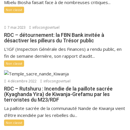
Mbelu Biosha faisait face à de nombreuses critiques...
Non classé
7 mai 2023
infocongovirtuel
RDC – détournement: la FBN Bank invitée à
désactiver les pilleurs du Trésor public
L’IGF (Inspection Générale des Finances) a rendu public, en
fin de semaine dernière, son rapport d’audit...
Non classé
4 décembre 2022
infocongovirtuel
RDC – Rutshuru : Incendie de la paillote sacrée
(Kyaghanda Yira) de Kiwanja-Grefamu par les
terroristes du M23/RDF
La paillote sacrée de la communauté Nande de Kiwanja vient
d’être incendiée par les rebelles du...
Non classé