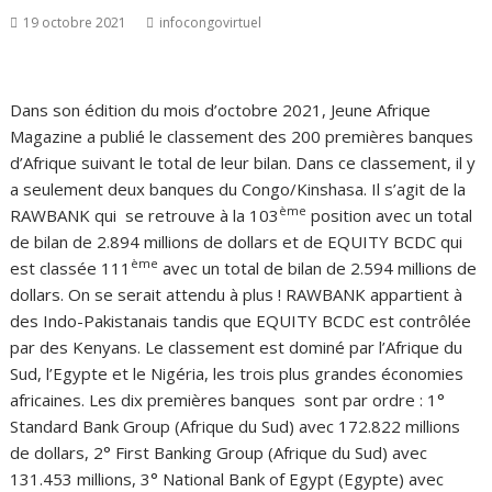
19 octobre 2021
infocongovirtuel
Dans son édition du mois d’octobre 2021, Jeune Afrique
Magazine a publié le classement des 200 premières banques
d’Afrique suivant le total de leur bilan. Dans ce classement, il y
a seulement deux banques du Congo/Kinshasa. Il s’agit de la
ème
RAWBANK qui se retrouve à la 103
position avec un total
de bilan de 2.894 millions de dollars et de EQUITY BCDC qui
ème
est classée 111
avec un total de bilan de 2.594 millions de
dollars. On se serait attendu à plus ! RAWBANK appartient à
des Indo-Pakistanais tandis que EQUITY BCDC est contrôlée
par des Kenyans. Le classement est dominé par l’Afrique du
Sud, l’Egypte et le Nigéria, les trois plus grandes économies
africaines. Les dix premières banques sont par ordre : 1°
Standard Bank Group (Afrique du Sud) avec 172.822 millions
de dollars, 2° First Banking Group (Afrique du Sud) avec
131.453 millions, 3° National Bank of Egypt (Egypte) avec