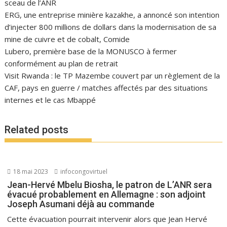
sceau de l’ANR
ERG, une entreprise minière kazakhe, a annoncé son intention
d’injecter 800 millions de dollars dans la modernisation de sa
mine de cuivre et de cobalt, Comide
Lubero, première base de la MONUSCO à fermer
conformément au plan de retrait
Visit Rwanda : le TP Mazembe couvert par un règlement de la
CAF, pays en guerre / matches affectés par des situations
internes et le cas Mbappé
Related posts
18 mai 2023
infocongovirtuel
Jean-Hervé Mbelu Biosha, le patron de L’ANR sera
évacué probablement en Allemagne : son adjoint
Joseph Asumani déjà au commande
Cette évacuation pourrait intervenir alors que Jean Hervé