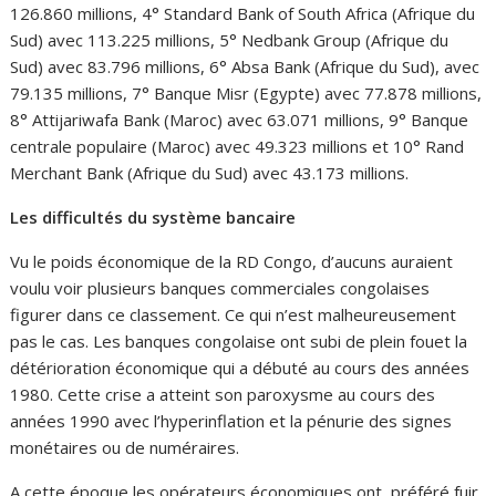
126.860 millions, 4° Standard Bank of South Africa (Afrique du
Sud) avec 113.225 millions, 5° Nedbank Group (Afrique du
Sud) avec 83.796 millions, 6° Absa Bank (Afrique du Sud), avec
79.135 millions, 7° Banque Misr (Egypte) avec 77.878 millions,
8° Attijariwafa Bank (Maroc) avec 63.071 millions, 9° Banque
centrale populaire (Maroc) avec 49.323 millions et 10° Rand
Merchant Bank (Afrique du Sud) avec 43.173 millions.
Les difficultés du système bancaire
Vu le poids économique de la RD Congo, d’aucuns auraient
voulu voir plusieurs banques commerciales congolaises
figurer dans ce classement. Ce qui n’est malheureusement
pas le cas. Les banques congolaise ont subi de plein fouet la
détérioration économique qui a débuté au cours des années
1980. Cette crise a atteint son paroxysme au cours des
années 1990 avec l’hyperinflation et la pénurie des signes
monétaires ou de numéraires.
A cette époque les opérateurs économiques ont préféré fuir