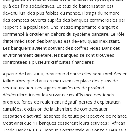
qu’à des fins spéculatives. Le taux de bancarisation est
devenu l’un des plus faibles du monde. Il s’agit du nombre
des comptes ouverts auprès des banques commerciales par
rapport à la population. Une masse importante d’argent a
commencé à circuler en dehors du système bancaire. Le rôle
d’intermédiation des banques est devenu quasi inexistant.
Les banquiers avaient souvent des coffres vides Dans cet
environnement délétère, les banques se sont trouvées
confrontées à plusieurs difficultés financières.
A partir de l’an 2000, beaucoup d’entre elles sont tombées en
faillite alors que d’autres mettaient en place des plans de
restructuration. Les signes manifestes de profond
déséquilibre furent les suivants : insuffisance des fonds
propres, fonds de roulement négatif, pertes d’exploitation
cumulées, exclusion de la Chambre de compensation,
cessation d’activité, absence de toute perspective de relance.
C’est ainsi que 11 banques cessèrent leurs activités : African
Trade Bank (A.T.B.), Banque Continentale au Congo (BANCOC),