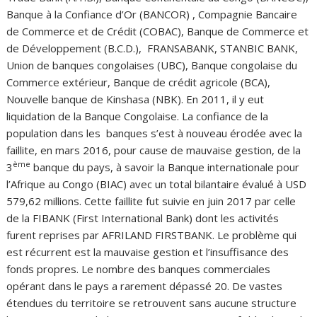
Banque à la Confiance d’Or (BANCOR) , Compagnie Bancaire
de Commerce et de Crédit (COBAC), Banque de Commerce et
de Développement (B.C.D.), FRANSABANK, STANBIC BANK,
Union de banques congolaises (UBC), Banque congolaise du
Commerce extérieur, Banque de crédit agricole (BCA),
Nouvelle banque de Kinshasa (NBK). En 2011, il y eut
liquidation de la Banque Congolaise. La confiance de la
population dans les banques s’est à nouveau érodée avec la
faillite, en mars 2016, pour cause de mauvaise gestion, de la
ème
3
banque du pays, à savoir la Banque internationale pour
l’Afrique au Congo (BIAC) avec un total bilantaire évalué à USD
579,62 millions. Cette faillite fut suivie en juin 2017 par celle
de la FIBANK (First International Bank) dont les activités
furent reprises par AFRILAND FIRSTBANK. Le problème qui
est récurrent est la mauvaise gestion et l’insuffisance des
fonds propres. Le nombre des banques commerciales
opérant dans le pays a rarement dépassé 20. De vastes
étendues du territoire se retrouvent sans aucune structure