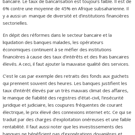
bancaire. Le taux de bancarisation est toujours faible. Il est de
6% contre une moyenne de 45% en Afrique subsaharienne. Il
y a aussi un manque de diversité et d’institutions financières
sectorielles.
En dépit des réformes dans le secteur bancaire et la
liquidation des banques malades, les opérateurs
économiques continuent à se méfier des institutions
financières à cause des taux d’intérêts et des frais bancaires
élevés. A ceci, il faut ajouter la mauvaise qualité des services.
C’est le cas par exemple des retraits des fonds aux guichets
qui prennent souvent des heures. Les banques justifient les
taux d’intérêt élevés par un très mauvais climat des affaires,
le manque de fiabilité des registres d’état-civil, l’insécurité
juridique et judiciaire, les coupures fréquentes de courant
électrique, le prix élevé des connexions internet etc. Ce qui se
traduit par des charges d’exploitation onéreuses et une faible
rentabilité. Il faut aussi noter que les investissements des
banques ne bénéficient pas d’exonérations douanières et