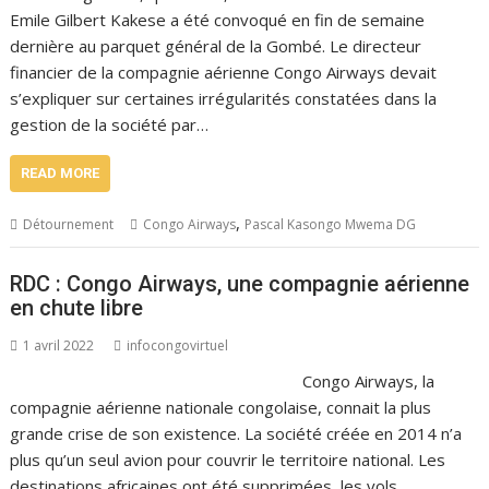
Emile Gilbert Kakese a été convoqué en fin de semaine
dernière au parquet général de la Gombé. Le directeur
financier de la compagnie aérienne Congo Airways devait
s’expliquer sur certaines irrégularités constatées dans la
gestion de la société par…
READ MORE
,
Détournement
Congo Airways
Pascal Kasongo Mwema DG
RDC : Congo Airways, une compagnie aérienne
en chute libre
1 avril 2022
infocongovirtuel
Congo Airways, la
compagnie aérienne nationale congolaise, connait la plus
grande crise de son existence. La société créée en 2014 n’a
plus qu’un seul avion pour couvrir le territoire national. Les
destinations africaines ont été supprimées, les vols