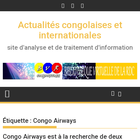
Skip
to
content
Actualités congolaises et
internationales
site d'analyse et de traitement d'information
Étiquette :
Congo Airways
Congo Airways est à la recherche de deux