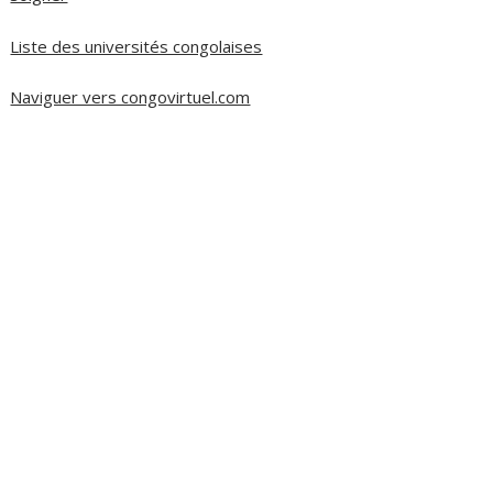
Liste des universités congolaises
Naviguer vers congovirtuel.com