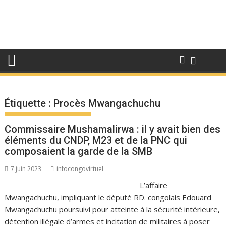
Étiquette :
Procès Mwangachuchu
Commissaire Mushamalirwa : il y avait bien des
éléments du CNDP, M23 et de la PNC qui
composaient la garde de la SMB
7 juin 2023
infocongovirtuel
L’affaire
Mwangachuchu, impliquant le député RD. congolais Edouard
Mwangachuchu poursuivi pour atteinte à la sécurité intérieure,
détention illégale d’armes et incitation de militaires à poser