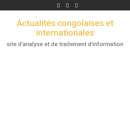
Skip
to
content
Actualités congolaises et
internationales
site d'analyse et de traitement d'information