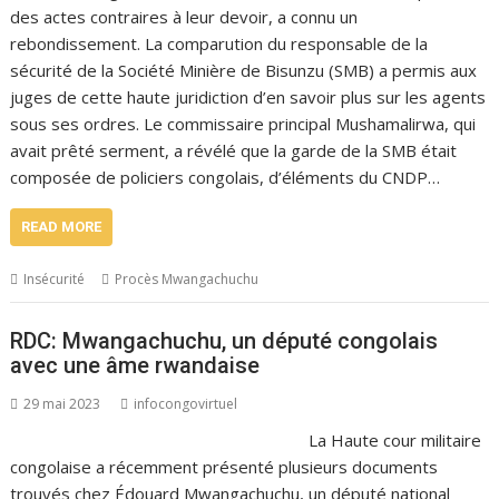
des actes contraires à leur devoir, a connu un
rebondissement. La comparution du responsable de la
sécurité de la Société Minière de Bisunzu (SMB) a permis aux
juges de cette haute juridiction d’en savoir plus sur les agents
sous ses ordres. Le commissaire principal Mushamalirwa, qui
avait prêté serment, a révélé que la garde de la SMB était
composée de policiers congolais, d’éléments du CNDP…
READ MORE
Insécurité
Procès Mwangachuchu
RDC: Mwangachuchu, un député congolais
avec une âme rwandaise
29 mai 2023
infocongovirtuel
La Haute cour militaire
congolaise a récemment présenté plusieurs documents
trouvés chez Édouard Mwangachuchu, un député national