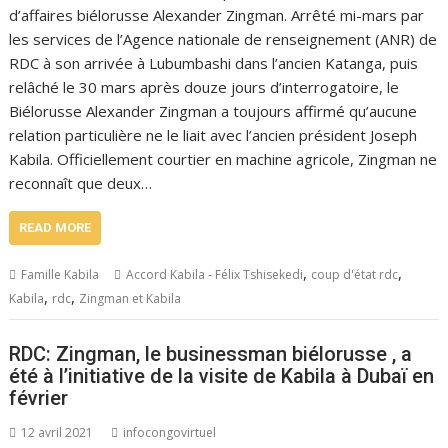
d’affaires biélorusse Alexander Zingman. Arrêté mi-mars par
les services de l’Agence nationale de renseignement (ANR) de
RDC à son arrivée à Lubumbashi dans l’ancien Katanga, puis
relâché le 30 mars après douze jours d’interrogatoire, le
Biélorusse Alexander Zingman a toujours affirmé qu’aucune
relation particulière ne le liait avec l’ancien président Joseph
Kabila. Officiellement courtier en machine agricole, Zingman ne
reconnaît que deux…
READ MORE
,
,
Famille Kabila
Accord Kabila - Félix Tshisekedi
coup d'état rdc
,
,
Kabila
rdc
Zingman et Kabila
RDC: Zingman, le businessman biélorusse , a
été à l’initiative de la visite de Kabila à Dubaï en
février
12 avril 2021
infocongovirtuel