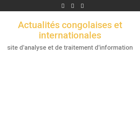
Skip
to
content
Actualités congolaises et
internationales
site d'analyse et de traitement d'information