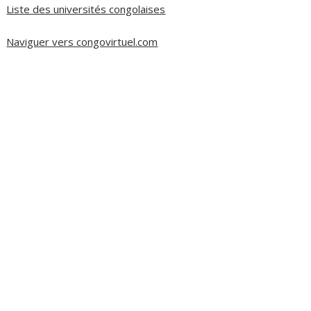
Liste des universités congolaises
Naviguer vers congovirtuel.com