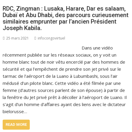
RDC, Zingman : Lusaka, Harare, Dar es salaam,
Dubaï et Abu Dhabi, des parcours curieusement
similaires emprunter par l’ancien Président
Joseph Kabila.
25 mars 2021
infocongovirtuel
Dans une vidéo
récemment publiée sur les réseaux sociaux, on y voit un
homme blanc tout de noir vêtu encerclé par des hommes de
sécurité et qui l’empêchent de prendre son jet privé sur le
tarmac de l’aéroport de la Luano à Lubumbashi, sous l’air
médusé d’un pilote blanc. Cette vidéo a été filmée par une
femme (d’autres sources parlent de son épouse) à partir de
la fenêtre du Jet privé prêt à décoller à l’aéroport de Luano. Il
s’agit d’un homme d’affaires ayant des liens avec le dictateur
bielorusse…
READ MORE