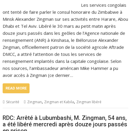
Les services congolais
ont tenté de faire parler le consul honoraire du Zimbabwe à
Minsk Alexander Zingman sur ses activités entre Harare, Abou
Dhabi et Tel Aviv. Libéré le 30 mars au petit matin après
douze jours passés dans les geôles de l’Agence nationale de
renseignement (ANR) à Kinshasa, le Biélorusse Alexander
Zingman, officiellement patron de la société agricole Aftrade
DMCC, a attiré l’attention de tous les services de
renseignement implantés dans la capitale congolaise. Selon
nos sources, l’ambassadeur américain Mike Hammer a pu
avoir accès à Zingman (ce dernier…
READ MORE
,
,
Sécurité
Zingman
Zingman et Kabila
Zingman libéré
RDC: Arrêté à Lubumbashi, M. Zingman, 54 ans,
a été libéré mercredi après douze jours passés
en prison,