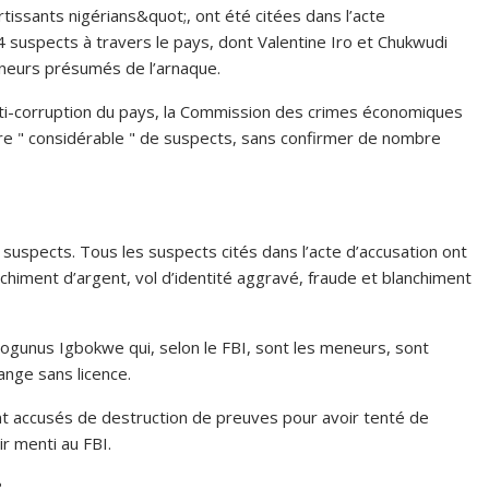
issants nigérians&quot;, ont été citées dans l’acte
4 suspects à travers le pays, dont Valentine Iro et Chukwudi
eneurs présumés de l’arnaque.
nti-corruption du pays, la Commission des crimes économiques
mbre " considérable " de suspects, sans confirmer de nombre
 suspects. Tous les suspects cités dans l’acte d’accusation ont
chiment d’argent, vol d’identité aggravé, fraude et blanchiment
togunus Igbokwe qui, selon le FBI, sont les meneurs, sont
nge sans licence.
t accusés de destruction de preuves pour avoir tenté de
ir menti au FBI.
?