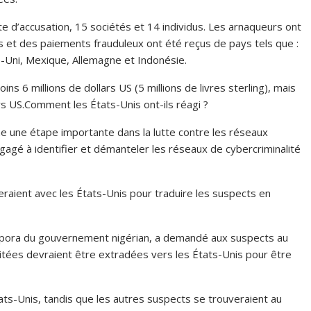
’acte d’accusation, 15 sociétés et 14 individus. Les arnaqueurs ont
 et des paiements frauduleux ont été reçus de pays tels que :
e-Uni, Mexique, Allemagne et Indonésie.
ns 6 millions de dollars US (5 millions de livres sterling), mais
ars US.Comment les États-Unis ont-ils réagi ?
me une étape importante dans la lutte contre les réseaux
 engagé à identifier et démanteler les réseaux de cybercriminalité
eraient avec les États-Unis pour traduire les suspects en
aspora du gouvernement nigérian, a demandé aux suspects au
citées devraient être extradées vers les États-Unis pour être
ats-Unis, tandis que les autres suspects se trouveraient au