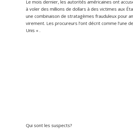
Le mois dernier, les autorités américaines ont accus
à voler des millions de dollars à des victimes aux Éta
une combinaison de stratagèmes frauduleux pour ame
virement. Les procureurs l’ont décrit comme l’une de
Unis « .
Qui sont les suspects?