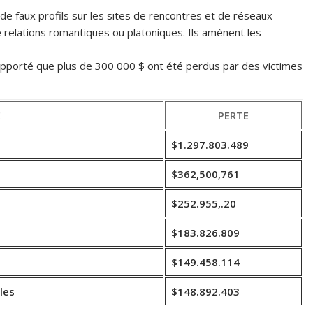
 faux profils sur les sites de rencontres et de réseaux
e relations romantiques ou platoniques. Ils amènent les
 rapporté que plus de 300 000 $ ont été perdus par des victimes
E
PERTE
$1.297.803.489
$362,500,761
$252.955,.20
$183.826.809
$149.458.114
les
$148.892.403