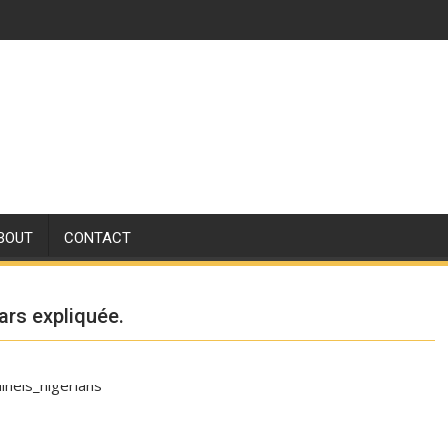
BOUT
CONTACT
ars expliquée.