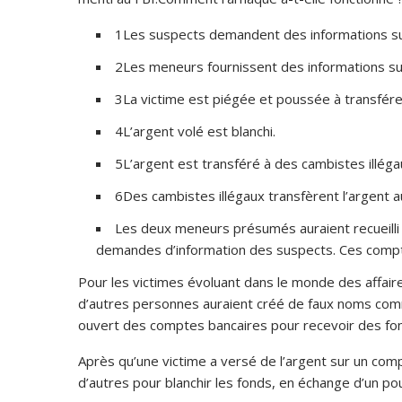
1Les suspects demandent des informations su
2Les meneurs fournissent des informations s
3La victime est piégée et poussée à transfére
4L’argent volé est blanchi.
5L’argent est transféré à des cambistes illég
6Des cambistes illégaux transfèrent l’argent a
Les deux meneurs présumés auraient recueilli
demandes d’information des suspects. Ces comptes
Pour les victimes évoluant dans le monde des affai
d’autres personnes auraient créé de faux noms comm
ouvert des comptes bancaires pour recevoir des fo
Après qu’une victime a versé de l’argent sur un com
d’autres pour blanchir les fonds, en échange d’un po