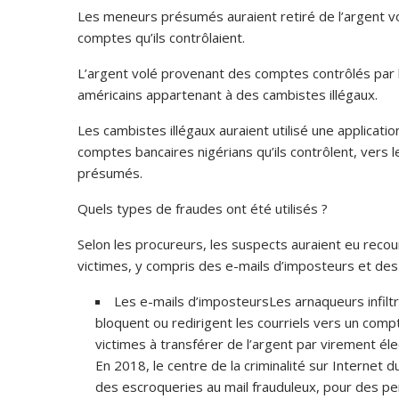
Les meneurs présumés auraient retiré de l’argent vo
comptes qu’ils contrôlaient.
L’argent volé provenant des comptes contrôlés par
américains appartenant à des cambistes illégaux.
Les cambistes illégaux auraient utilisé une applicati
comptes bancaires nigérians qu’ils contrôlent, vers
présumés.
Quels types de fraudes ont été utilisés ?
Selon les procureurs, les suspects auraient eu reco
victimes, y compris des e-mails d’imposteurs et de
Les e-mails d’imposteursLes arnaqueurs infiltr
bloquent ou redirigent les courriels vers un compt
victimes à transférer de l’argent par virement éle
En 2018, le centre de la criminalité sur Internet 
des escroqueries au mail frauduleux, pour des pert