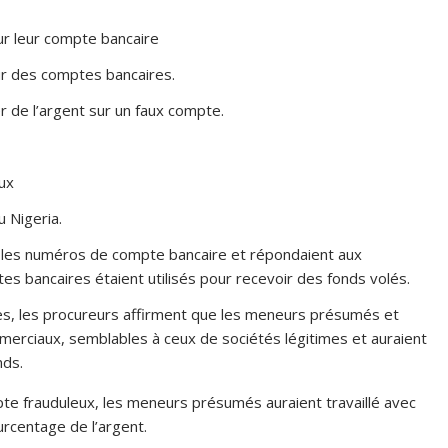
r leur compte bancaire
ur des comptes bancaires.
r de l’argent sur un faux compte.
aux
u Nigeria.
 les numéros de compte bancaire et répondaient aux
 bancaires étaient utilisés pour recevoir des fonds volés.
res, les procureurs affirment que les meneurs présumés et
erciaux, semblables à ceux de sociétés légitimes et auraient
nds.
pte frauduleux, les meneurs présumés auraient travaillé avec
urcentage de l’argent.