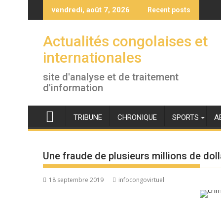
Skip
vendredi, août 7, 2026
Recent posts
to
content
Actualités congolaises et
internationales
site d'analyse et de traitement
d'information
TRIBUNE
CHRONIQUE
SPORTS
A
Une fraude de plusieurs millions de doll
18 septembre 2019
infocongovirtuel