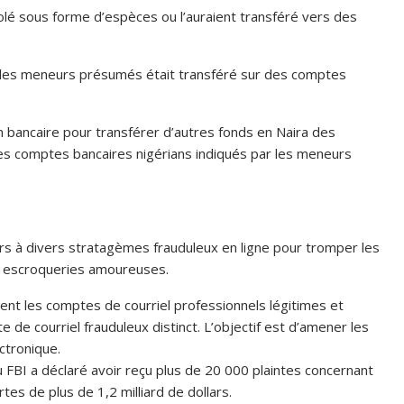
lé sous forme d’espèces ou l’auraient transféré vers des
 les meneurs présumés était transféré sur des comptes
on bancaire pour transférer d’autres fonds en Naira des
 les comptes bancaires nigérians indiqués par les meneurs
urs à divers stratagèmes frauduleux en ligne pour tromper les
s escroqueries amoureuses.
ent les comptes de courriel professionnels légitimes et
e de courriel frauduleux distinct. L’objectif est d’amener les
ctronique.
du FBI a déclaré avoir reçu plus de 20 000 plaintes concernant
es de plus de 1,2 milliard de dollars.