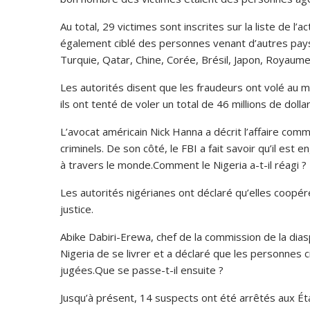
Au total, 29 victimes sont inscrites sur la liste de l
également ciblé des personnes venant d’autres pays
Turquie, Qatar, Chine, Corée, Brésil, Japon, Royaum
Les autorités disent que les fraudeurs ont volé au moi
ils ont tenté de voler un total de 46 millions de doll
L’avocat américain Nick Hanna a décrit l’affaire com
criminels. De son côté, le FBI a fait savoir qu’il est
à travers le monde.Comment le Nigeria a-t-il réagi ?
Les autorités nigérianes ont déclaré qu’elles coopér
justice.
Abike Dabiri-Erewa, chef de la commission de la di
Nigeria de se livrer et a déclaré que les personnes 
jugées.Que se passe-t-il ensuite ?
Jusqu’à présent, 14 suspects ont été arrêtés aux Ét