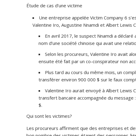
Étude de cas d’une victime
Une entreprise appelée Victim Company 6 s’es
Valentine Iro, Augustine Nnamdi et Albert Lewis C
En avril 2017, le suspect Nnamdi a déclaré 
nom d’une société chinoise qui avait une relatio
Selon les procureurs, Valentine Iro avait a
ensuite été fait par un co-conspirateur non acc
Plus tard au cours du même mois, un compli
transférer environ 900 000 $ sur le faux comp
Valentine Iro aurait envoyé à Albert Lewis
transfert bancaire accompagnée du message : 
$.
Qui sont les victimes?
Les procureurs affirment que des entreprises et des
bon nombre des victimes étaient des personnes âg