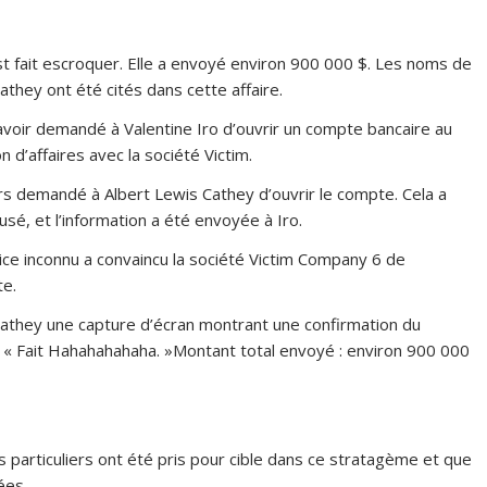
t fait escroquer. Elle a envoyé environ 900 000 $. Les noms de
athey ont été cités dans cette affaire.
avoir demandé à Valentine Iro d’ouvrir un compte bancaire au
n d’affaires avec la société Victim.
lors demandé à Albert Lewis Cathey d’ouvrir le compte. Cela a
usé, et l’information a été envoyée à Iro.
ce inconnu a convaincu la société Victim Company 6 de
te.
 Cathey une capture d’écran montrant une confirmation du
« Fait Hahahahahaha. »Montant total envoyé : environ 900 000
 particuliers ont été pris pour cible dans ce stratagème et que
ées.