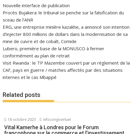
Nouvelle interface de publication
Procès Bujakera: le tribunal se penche sur la falsification du
sceau de l’ANR
ERG, une entreprise minière kazakhe, a annoncé son intention
d’injecter 800 millions de dollars dans la modernisation de sa
mine de cuivre et de cobalt, Comide
Lubero, première base de la MONUSCO à fermer
conformément au plan de retrait
Visit Rwanda : le TP Mazembe couvert par un règlement de la
CAF, pays en guerre / matches affectés par des situations
internes et le cas Mbappé
Related posts
18 octobre 2023
infocongovirtuel
Vital Kamerhe à Londres pour le Forum
francophone sur le commerce et l’investissement