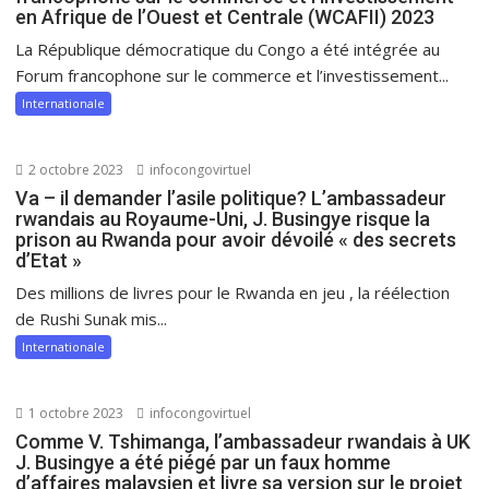
en Afrique de l’Ouest et Centrale (WCAFII) 2023
La République démocratique du Congo a été intégrée au
Forum francophone sur le commerce et l’investissement...
Internationale
2 octobre 2023
infocongovirtuel
Va – il demander l’asile politique? L’ambassadeur
rwandais au Royaume-Uni, J. Busingye risque la
prison au Rwanda pour avoir dévoilé « des secrets
d’Etat »
Des millions de livres pour le Rwanda en jeu , la réélection
de Rushi Sunak mis...
Internationale
1 octobre 2023
infocongovirtuel
Comme V. Tshimanga, l’ambassadeur rwandais à UK
J. Busingye a été piégé par un faux homme
d’affaires malaysien et livre sa version sur le projet