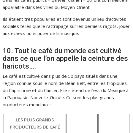
dans les cafés publics – qahveh khaneh – qui ont commencé à
apparaître dans les villes du Moyen-Orient.
Ils étaient très populaires et sont devenus un lieu d’activités
sociales telles que le rattrapage sur les derniers ragots, jouer
aux échecs ou écouter de la musique.
10. Tout le café du monde est cultivé
dans ce que l’on appelle la ceinture des
haricots….
Le café est cultivé dans plus de 50 pays situés dans une
région connue sous le nom de Bean Belt, entre les tropiques
du Capricorne et du Cancer. Elle s’étend de l’est du Mexique à
la Papouasie-Nouvelle-Guinée. Ce sont les plus grands
producteurs mondiaux :
LES PLUS GRANDS
PRODUCTEURS DE CAFÉ