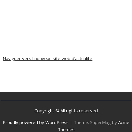
Naviguer vers l nouveau site web d'actualité
Copyright © All rights reserved
Proudly powered by WordPress
|
Theme: SuperMag by
Acme
Themes