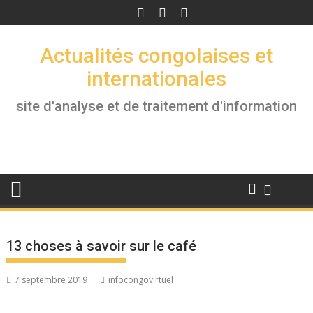
Skip
to
content
Actualités congolaises et
internationales
site d'analyse et de traitement d'information
13 choses à savoir sur le café
7 septembre 2019
infocongovirtuel