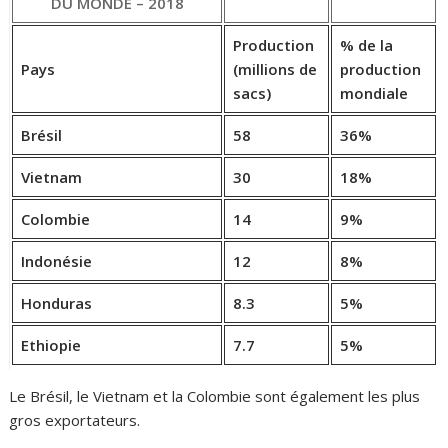
DU MONDE – 2018
Production
% de la
Pays
(millions de
production
sacs)
mondiale
Brésil
58
36%
Vietnam
30
18%
Colombie
14
9%
Indonésie
12
8%
Honduras
8.3
5%
Ethiopie
7.7
5%
Le Brésil, le Vietnam et la Colombie sont également les plus
gros exportateurs.