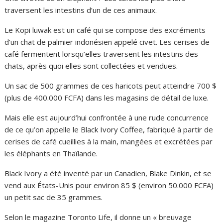
traversent les intestins d’un de ces animaux.
Le Kopi luwak est un café qui se compose des excréments
d’un chat de palmier indonésien appelé civet. Les cerises de
café fermentent lorsqu’elles traversent les intestins des
chats, après quoi elles sont collectées et vendues.
Un sac de 500 grammes de ces haricots peut atteindre 700 $
(plus de 400.000 FCFA) dans les magasins de détail de luxe.
Mais elle est aujourd’hui confrontée à une rude concurrence
de ce qu’on appelle le Black Ivory Coffee, fabriqué à partir de
cerises de café cueillies à la main, mangées et excrétées par
les éléphants en Thaïlande.
Black Ivory a été inventé par un Canadien, Blake Dinkin, et se
vend aux États-Unis pour environ 85 $ (environ 50.000 FCFA)
un petit sac de 35 grammes.
Selon le magazine Toronto Life, il donne un « breuvage