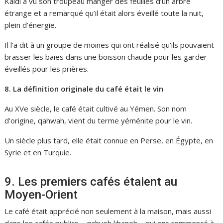
Kaldi a vu son troupeau manger des feuilles d’un arbre
étrange et a remarqué qu’il était alors éveillé toute la nuit,
plein d’énergie.
Il l’a dit à un groupe de moines qui ont réalisé qu’ils pouvaient
brasser les baies dans une boisson chaude pour les garder
éveillés pour les prières.
8. La définition originale du café
était
le vin
Au XVe siècle, le café était cultivé au Yémen. Son nom
d’origine, qahwah, vient du terme yéménite pour le vin.
Un siècle plus tard, elle était connue en Perse, en Égypte, en
Syrie et en Turquie.
9. Les premiers cafés étaient au
Moyen-Orient
Le café était apprécié non seulement à la maison, mais aussi