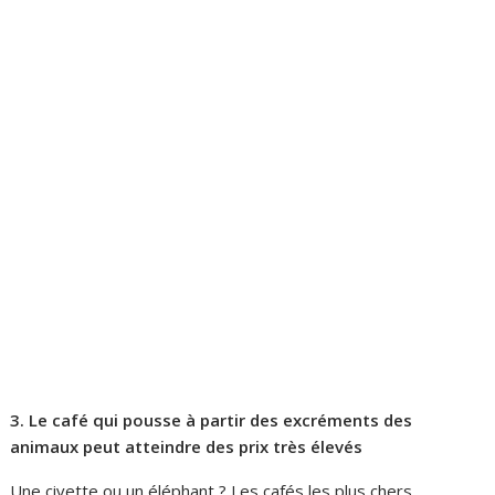
3. Le café
qui pousse à partir des excréments des
animaux
peut atteindre des prix très élevés
Une civette ou un éléphant ? Les cafés les plus chers