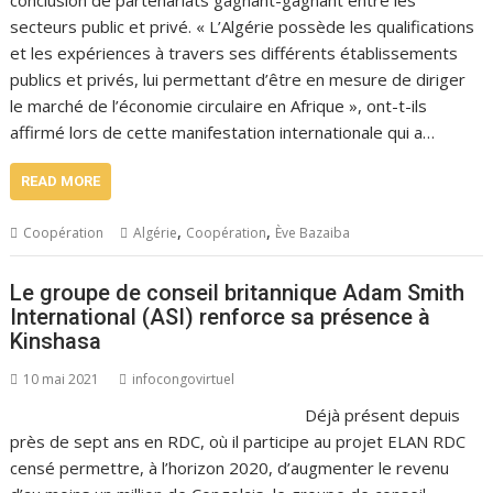
secteurs public et privé. « L’Algérie possède les qualifications
et les expériences à travers ses différents établissements
publics et privés, lui permettant d’être en mesure de diriger
le marché de l’économie circulaire en Afrique », ont-t-ils
affirmé lors de cette manifestation internationale qui a…
READ MORE
,
,
Coopération
Algérie
Coopération
Ève Bazaiba
Le groupe de conseil britannique Adam Smith
International (ASI) renforce sa présence à
Kinshasa
10 mai 2021
infocongovirtuel
Déjà présent depuis
près de sept ans en RDC, où il participe au projet ELAN RDC
censé permettre, à l’horizon 2020, d’augmenter le revenu