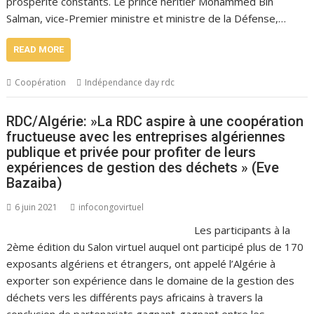
prospérité constants. Le prince héritier Mohammed Bin
Salman, vice-Premier ministre et ministre de la Défense,…
READ MORE
Coopération
Indépendance day rdc
RDC/Algérie: »La RDC aspire à une coopération
fructueuse avec les entreprises algériennes
publique et privée pour profiter de leurs
expériences de gestion des déchets » (Eve
Bazaiba)
6 juin 2021
infocongovirtuel
Les participants à la
2ème édition du Salon virtuel auquel ont participé plus de 170
exposants algériens et étrangers, ont appelé l’Algérie à
exporter son expérience dans le domaine de la gestion des
déchets vers les différents pays africains à travers la
conclusion de partenariats gagnant-gagnant entre les