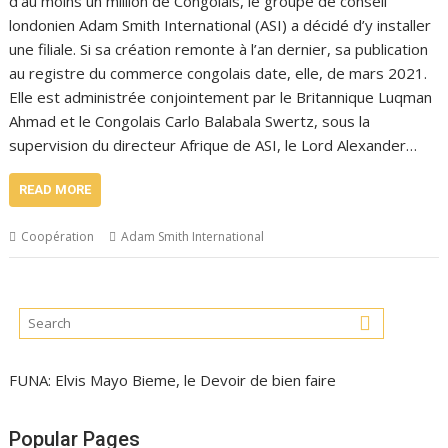
d’au moins un million de Congolais, le groupe de conseil
londonien Adam Smith International (ASI) a décidé d’y installer
une filiale. Si sa création remonte à l’an dernier, sa publication
au registre du commerce congolais date, elle, de mars 2021.
Elle est administrée conjointement par le Britannique Luqman
Ahmad et le Congolais Carlo Balabala Swertz, sous la
supervision du directeur Afrique de ASI, le Lord Alexander…
READ MORE
Coopération
Adam Smith International
FUNA: Elvis Mayo Bieme, le Devoir de bien faire
Popular Pages