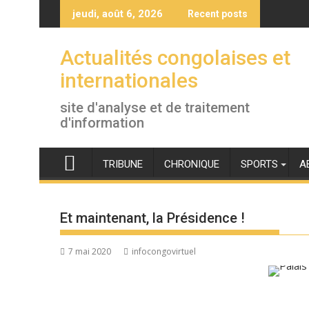
Skip
jeudi, août 6, 2026
Recent posts
to
content
Actualités congolaises et
internationales
site d'analyse et de traitement
d'information
TRIBUNE
CHRONIQUE
SPORTS
A
Et maintenant, la Présidence !
7 mai 2020
infocongovirtuel