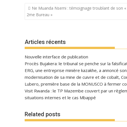
Navigation
Ne Muanda Nsemi : témoignage troublant de son «
de
2me Bureau »
l’article
Articles récents
Nouvelle interface de publication
Procès Bujakera: le tribunal se penche sur la falsific
ERG, une entreprise minière kazakhe, a annoncé son in
modernisation de sa mine de cuivre et de cobalt, C
Lubero, première base de la MONUSCO à fermer con
Visit Rwanda : le TP Mazembe couvert par un règlem
situations internes et le cas Mbappé
Related posts