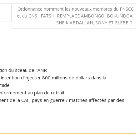
Ordonnance nommant les nouveaux membres du FNSCC
et du CNS : FATSHI REMPLACE AMBONGO, BOKUNDOA,
SHEIK ABDALLAH, SONY ET ELEBE
ation du sceau de l’ANR
tention d’injecter 800 millions de dollars dans la
omide
formément au plan de retrait
ent de la CAF, pays en guerre / matches affectés par des