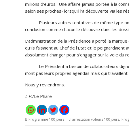
millions d’euros. Une affaire jamais portée à la conn
selon ses proches- lorsqu’il l’a découverte via les r
Plusieurs autres tentatives de même type ont eu 
conclusion comme chacun le découvre dans les dossi
L’administration de la Présidence a porté la marque d
qu’ils faisaient au Chef de l’Etat et le poignardaient a
absolument changer pour s’engager sur la voie du 
Le Président a besoin de collaborateurs dignes d
n’ont pas leurs propres agendas mais qui travaillent p
Nous y reviendrons.
L.P.
/Le Phare
,
Programme 100 jours
arrestation voleurs 100 jours
Prog