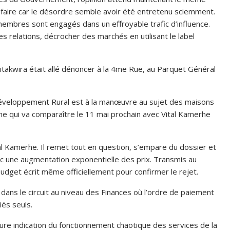
 refaire car le désordre semble avoir été entretenu sciemment.
membres sont engagés dans un effroyable trafic d’influence.
es relations, décrocher des marchés en utilisant le label
kwira était allé dénoncer à la 4me Rue, au Parquet Général
eloppement Rural est à la manœuvre au sujet des maisons
e qui va comparaître le 11 mai prochain avec Vital Kamerhe
Kamerhe. Il remet tout en question, s’empare du dossier et
c une augmentation exponentielle des prix. Transmis au
 Budget écrit même officiellement pour confirmer le rejet.
 le circuit au niveau des Finances où l’ordre de paiement
iés seuls.
indication du fonctionnement chaotique des services de la