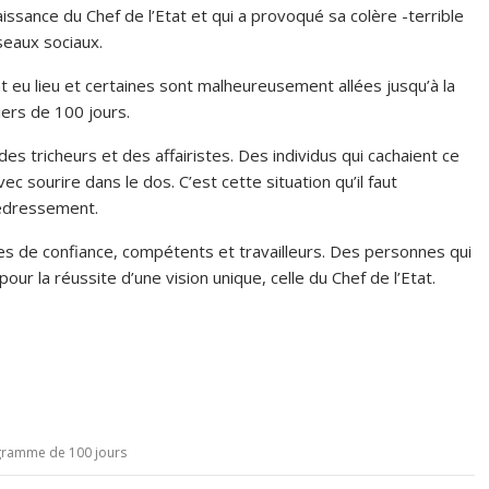
aissance du Chef de l’Etat et qui a provoqué sa colère -terrible
éseaux sociaux.
lieu et certaines sont malheureusement allées jusqu’à la
ers de 100 jours.
es tricheurs et des affairistes. Des individus qui cachaient ce
vec sourire dans le dos. C’est cette situation qu’il faut
redressement.
e confiance, compétents et travailleurs. Des personnes qui
our la réussite d’une vision unique, celle du Chef de l’Etat.
ramme de 100 jours