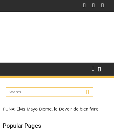
FUNA: Elvis Mayo Bieme, le Devoir de bien faire
Popular Pages