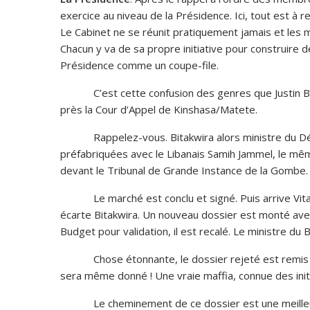
exercice au niveau de la Présidence. Ici, tout est à
Le Cabinet ne se réunit pratiquement jamais et les 
Chacun y va de sa propre initiative pour construire d
Présidence comme un coupe-file.
C’est cette confusion des genres que Justin Bita
près la Cour d’Appel de Kinshasa/Matete.
Rappelez-vous. Bitakwira alors ministre du Dév
préfabriquées avec le Libanais Samih Jammel, le mêm
devant le Tribunal de Grande Instance de la Gombe.
Le marché est conclu et signé. Puis arrive Vital 
écarte Bitakwira. Un nouveau dossier est monté ave
Budget pour validation, il est recalé. Le ministre du
Chose étonnante, le dossier rejeté est remis dans
sera même donné ! Une vraie maffia, connue des init
Le cheminement de ce dossier est une meilleure 