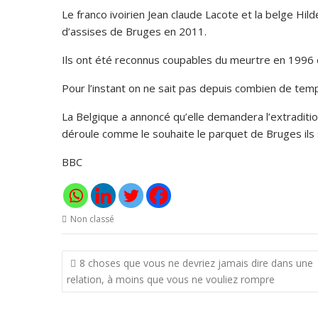
Le franco ivoirien Jean claude Lacote et la belge Hi
d’assises de Bruges en 2011.
Ils ont été reconnus coupables du meurtre en 1996 d’
Pour l’instant on ne sait pas depuis combien de temps
La Belgique a annoncé qu’elle demandera l’extraditio
déroule comme le souhaite le parquet de Bruges ils 
BBC
Non classé
Navigation
8 choses que vous ne devriez jamais dire dans une
de
relation, à moins que vous ne vouliez rompre
l’article