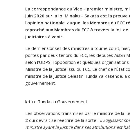
La correspondance du Vice – premier ministre, min
juin 2020 sur la loi Minaku – Sakata est la preuve
l’opinion nationale auquel les Membres du FCC r
reproché aux Membres du FCC à travers la loi de 
judiciaires à venir.
Le dernier Conseil des ministres a tourné court, hier,
portés par deux ténors du FCC, les députés Aubin MIn
selon l’UDPS, l’opposition et quelques organisations 
Ministre de la Justice issu du FCC. Le chef de l’État c
ministre de la Justice Célestin Tunda Ya Kasende, a d
gouvernement.
lettre Tunda au Gouvernement
Les observations transmises par le ministre de la ju
2
qui devrait se réécrire de la sorte : «
S’agissant sp
ministre ayant la justice dans ses attributions est h