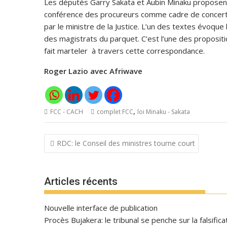
Les députés Garry Sakata et Aubin Minaku proposent, à
conférence des procureurs comme cadre de concertati
par le ministre de la Justice. L’un des textes évoque l
des magistrats du parquet. C’est l’une des propositio
fait marteler à travers cette correspondance.
Roger Lazio avec Afriwave
,
FCC - CACH
complet FCC
loi Minaku - Sakata
Navigation
RDC: le Conseil des ministres tourne court
de
l’article
Articles récents
Nouvelle interface de publication
Procès Bujakera: le tribunal se penche sur la falsific