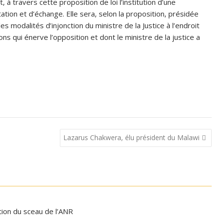
 travers cette proposition de loi l’institution d’une
on et d’échange. Elle sera, selon la proposition, présidée
es modalités d’injonction du ministre de la Justice à l’endroit
ns qui énerve l’opposition et dont le ministre de la justice a
Lazarus Chakwera, élu président du Malawi
ation du sceau de l’ANR