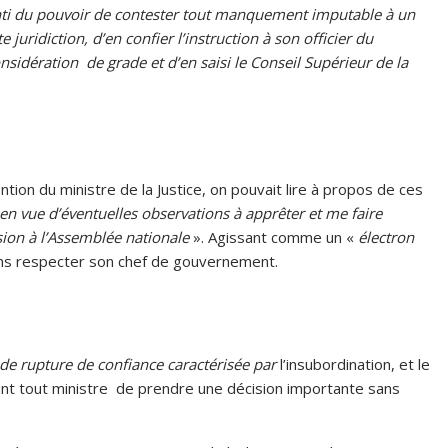
anti du pouvoir de contester tout manquement imputable à un
juridiction, d’en confier l’instruction à son officier du
nsidération de grade et d’en saisi le Conseil Supérieur de la
ntion du ministre de la Justice, on pouvait lire à propos de ces
 en vue d’éventuelles observations à apprêter et me faire
sion à l’Assemblée nationale
». Agissant comme un «
électron
ns respecter son chef de gouvernement.
 de rupture de confiance caractérisée par
l’insubordination, et le
sant tout ministre de prendre une décision importante sans