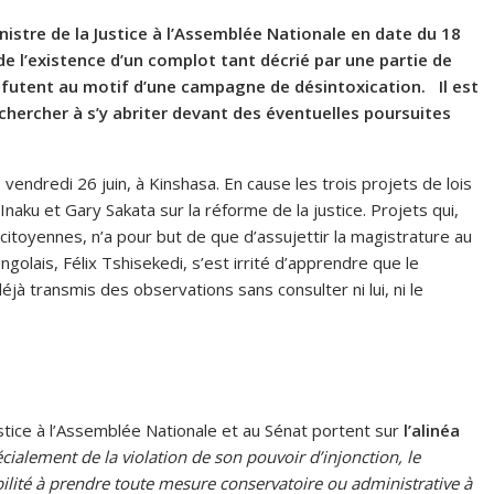
istre de la Justice à l’Assemblée Nationale en date du 18
 de l’existence d’un complot tant décrié par une partie de
éfutent au motif d’une campagne de désintoxication. Il est
chercher à s’y abriter devant des éventuelles poursuites
 vendredi 26 juin, à Kinshasa. En cause les trois projets de lois
aku et Gary Sakata sur la réforme de la justice. Projets qui,
citoyennes, n’a pour but de que d’assujettir la magistrature au
ongolais, Félix Tshisekedi, s’est irrité d’apprendre que le
éjà transmis des observations sans consulter ni lui, ni le
stice à l’Assemblée Nationale et au Sénat portent sur
l’alinéa
écialement de la violation de son pouvoir d’injonction, le
abilité à prendre toute mesure conservatoire ou administrative à