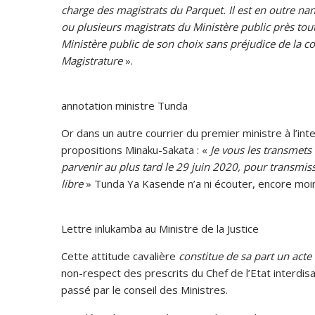
charge des magistrats du Parquet. Il est en outre n
ou plusieurs magistrats du Ministère public près toute 
Ministère public de son choix sans préjudice de la co
Magistrature
».
annotation ministre Tunda
Or dans un autre courrier du premier ministre à l’inte
propositions Minaku-Sakata : «
Je vous les transmets
parvenir au plus tard le 29 juin 2020, pour transmis
libre
» Tunda Ya Kasende n’a ni écouter, encore moi
Lettre inlukamba au Ministre de la Justice
Cette attitude cavalière
constitue de sa part un acte
non-respect des prescrits du Chef de l’Etat interdi
passé par le conseil des Ministres.