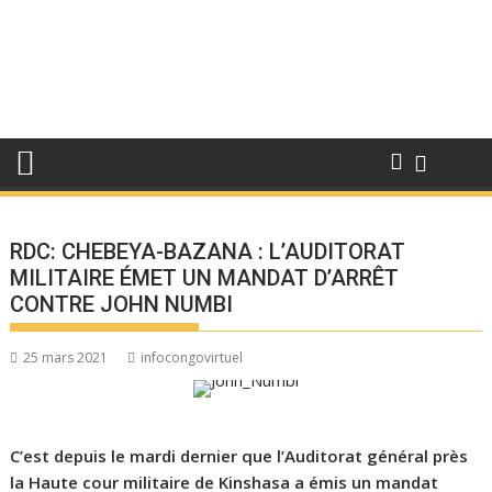
RDC: CHEBEYA-BAZANA : L’AUDITORAT
MILITAIRE ÉMET UN MANDAT D’ARRÊT
CONTRE JOHN NUMBI
25 mars 2021
infocongovirtuel
C’est depuis le mardi dernier que l’Auditorat général près
la Haute cour militaire de Kinshasa a émis un mandat