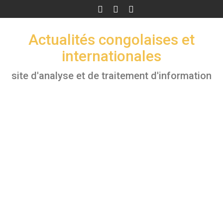
Skip
to
content
Actualités congolaises et
internationales
site d'analyse et de traitement d'information