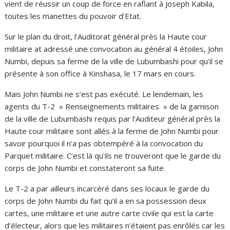
vient de réussir un coup de force en raflant à Joseph Kabila,
toutes les manettes du pouvoir d’Etat.
Sur le plan du droit, l’Auditorat général près la Haute cour
militaire at adressé une convocation au général 4 étoiles, John
Numbi, depuis sa ferme de la ville de Lubumbashi pour qu’il se
présente à son office à Kinshasa, le 17 mars en cours.
Mais John Numbi ne s’est pas exécuté. Le lendemain, les
agents du T-2 » Renseignements militaires » de la garnison
de la ville de Lubumbashi requis par l’Auditeur général près la
Haute cour militaire sont allés à la ferme de John Numbi pour
savoir pourquoi il n’a pas obtempéré à la convocation du
Parquet militaire. C’est là qu’ils ne trouveront que le garde du
corps de John Numbi et constateront sa fuite.
Le T-2 a par ailleurs incarcéré dans ses locaux le garde du
corps de John Numbi du fait qu’il a en sa possession deux
cartes, une militaire et une autre carte civile qui est la carte
d’électeur, alors que les militaires n’étaient pas enrôlés car les