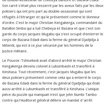
Son carré s’était plus resserré par les aveux faits par les deux
policiers qui ont pris part au double-assassinat qui sont
réfugiés à l’étranger et qui le présentent comme le donneur
d’ordre. C’est le major Christian Kengakenga, commandant du
Batallon Simba qui a tué Chebeya et Bazana et que c’est son
garde du corps Jacques Mugabu qui s’est occupé d’enterrer le
corps de Bazana Edadi dans la ferme du général Djadjidja à
Mitendi, qui est à ce jour sécurisé par les hommes de la
Justice militaire.
Le Pouvoir-Tshisekedi avait d’abord arrêté le major Christian
Kengakenga devenu colonel à Lubumbashi et transféré à
Kinshasa. Tout récemment, c’est Jacques Mugabu que les
deux policiers présentent comme celui qui a enterré le corps
de Bazana Edadi dans la ferme du général Djadjidja qui était
aussi arrêté à Lubumbashi et transféré à Kinshasa. L’unique
pièce du puzzle qui manquait n’est que John Numbi Tambo
contre qui l’Auditorat général délivre un mandat d ‘arrêt.