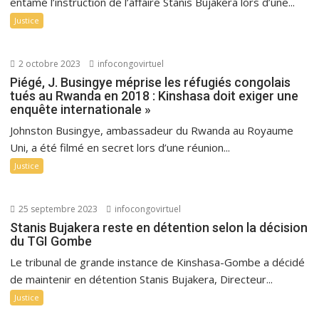
entamé l’instruction de l’affaire Stanis Bujakera lors d’une...
Justice
2 octobre 2023
infocongovirtuel
Piégé, J. Busingye méprise les réfugiés congolais
tués au Rwanda en 2018 : Kinshasa doit exiger une
enquête internationale »
Johnston Busingye, ambassadeur du Rwanda au Royaume
Uni, a été filmé en secret lors d’une réunion...
Justice
25 septembre 2023
infocongovirtuel
Stanis Bujakera reste en détention selon la décision
du TGI Gombe
Le tribunal de grande instance de Kinshasa-Gombe a décidé
de maintenir en détention Stanis Bujakera, Directeur...
Justice