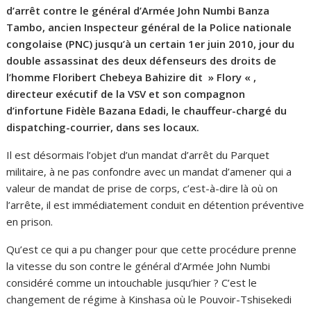
d’arrêt contre le général d’Armée John Numbi Banza
Tambo, ancien Inspecteur général de la Police nationale
congolaise (PNC) jusqu’à un certain 1er juin 2010, jour du
double assassinat des deux défenseurs des droits de
l’homme Floribert Chebeya Bahizire dit » Flory « ,
directeur exécutif de la VSV et son compagnon
d’infortune Fidèle Bazana Edadi, le chauffeur-chargé du
dispatching-courrier, dans ses locaux.
Il est désormais l’objet d’un mandat d’arrêt du Parquet
militaire, à ne pas confondre avec un mandat d’amener qui a
valeur de mandat de prise de corps, c’est-à-dire là où on
l’arrête, il est immédiatement conduit en détention préventive
en prison.
Qu’est ce qui a pu changer pour que cette procédure prenne
la vitesse du son contre le général d’Armée John Numbi
considéré comme un intouchable jusqu’hier ? C’est le
changement de régime à Kinshasa où le Pouvoir-Tshisekedi