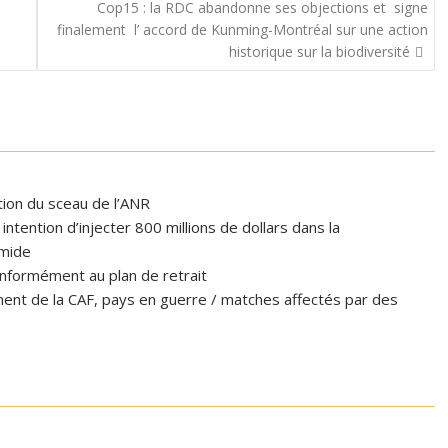
Cop15 : la RDC abandonne ses objections et signe
finalement l’ accord de Kunming-Montréal sur une action
historique sur la biodiversité
ation du sceau de l’ANR
tention d’injecter 800 millions de dollars dans la
omide
formément au plan de retrait
ent de la CAF, pays en guerre / matches affectés par des