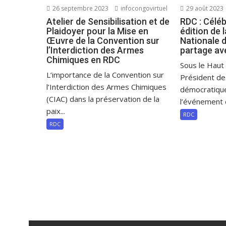
26 septembre 2023
infocongovirtuel
29 août 2023
Atelier de Sensibilisation et de
RDC : Céléb
Plaidoyer pour la Mise en
édition de 
Œuvre de la Convention sur
Nationale d
l’Interdiction des Armes
partage av
Chimiques en RDC
Sous le Haut
L’importance de la Convention sur
Président de
l’Interdiction des Armes Chimiques
démocratiqu
(CIAC) dans la préservation de la
l’événement d
paix...
RDC
RDC