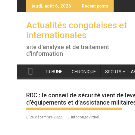
Skip
jeudi, août 6, 2026
Recent posts
to
content
Actualités congolaises et
internationales
site d'analyse et de traitement
d'information
TRIBUNE
CHRONIQUE
SPORTS
A
RDC : le conseil de sécurité vient de leve
d’équipements et d’assistance militaire
20 décembre 2022
infocongovirtuel