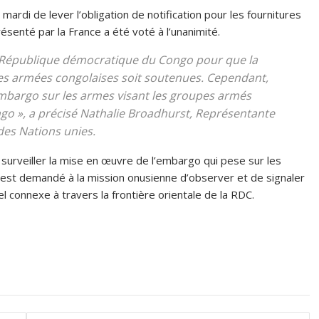
mardi de lever l’obligation de notification pour les fournitures
ésenté par la France a été voté à l’unanimité.
a République démocratique du Congo pour que la
ces armées congolaises soit soutenues. Cependant,
embargo sur les armes visant les groupes armés
go », a précisé Nathalie Broadhurst, Représentante
des Nations unies.
surveiller la mise en œuvre de l’embargo qui pese sur les
l est demandé à la mission onusienne d’observer et de signaler
el connexe à travers la frontière orientale de la RDC.