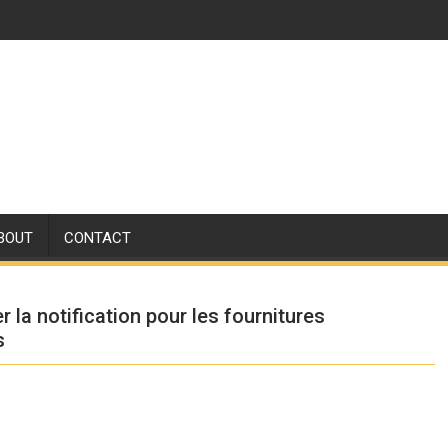
BOUT
CONTACT
r la notification pour les fournitures
s