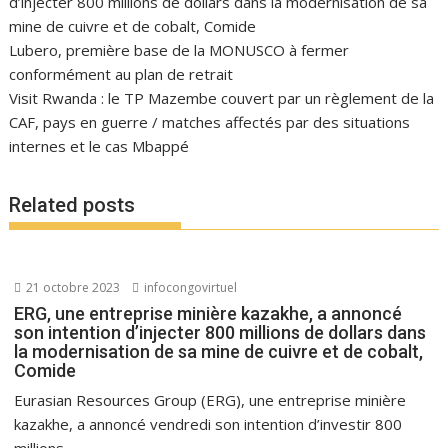
d’injecter 800 millions de dollars dans la modernisation de sa
mine de cuivre et de cobalt, Comide
Lubero, première base de la MONUSCO à fermer
conformément au plan de retrait
Visit Rwanda : le TP Mazembe couvert par un règlement de la
CAF, pays en guerre / matches affectés par des situations
internes et le cas Mbappé
Related posts
21 octobre 2023
infocongovirtuel
ERG, une entreprise minière kazakhe, a annoncé
son intention d’injecter 800 millions de dollars dans
la modernisation de sa mine de cuivre et de cobalt,
Comide
Eurasian Resources Group (ERG), une entreprise minière
kazakhe, a annoncé vendredi son intention d’investir 800
millions...