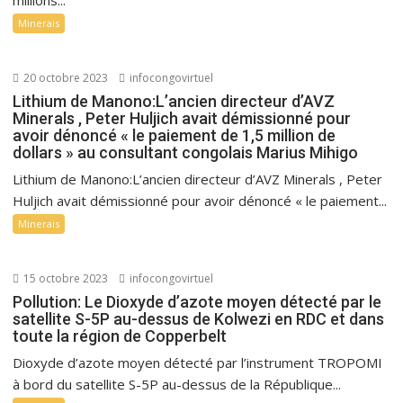
Minerais
20 octobre 2023
infocongovirtuel
Lithium de Manono:L’ancien directeur d’AVZ
Minerals , Peter Huljich avait démissionné pour
avoir dénoncé « le paiement de 1,5 million de
dollars » au consultant congolais Marius Mihigo
Lithium de Manono:L’ancien directeur d’AVZ Minerals , Peter
Huljich avait démissionné pour avoir dénoncé « le paiement...
Minerais
15 octobre 2023
infocongovirtuel
Pollution: Le Dioxyde d’azote moyen détecté par le
satellite S-5P au-dessus de Kolwezi en RDC et dans
toute la région de Copperbelt
Dioxyde d’azote moyen détecté par l’instrument TROPOMI
à bord du satellite S-5P au-dessus de la République...