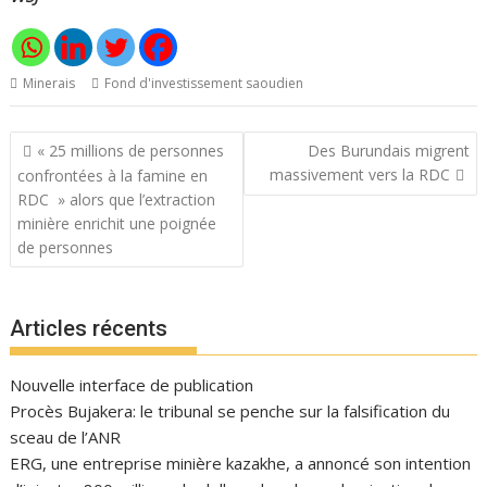
Minerais
Fond d'investissement saoudien
Navigation
« 25 millions de personnes
Des Burundais migrent
de
massivement vers la RDC
confrontées à la famine en
l’article
RDC » alors que l’extraction
minière enrichit une poignée
de personnes
Articles récents
Nouvelle interface de publication
Procès Bujakera: le tribunal se penche sur la falsification du
sceau de l’ANR
ERG, une entreprise minière kazakhe, a annoncé son intention