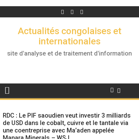
Actualités congolaises et
internationales
site d'analyse et de traitement d'information
RDC : Le PIF saoudien veut investir 3 milliards
de USD dans le cobalt, cuivre et le tantale via
une coentreprise avec Ma’aden appelée
Manara Minerals – WSJ