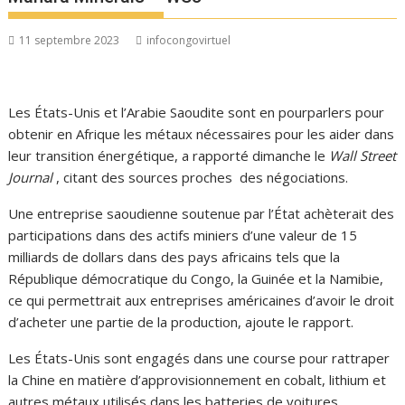
11 septembre 2023
infocongovirtuel
Les États-Unis et l’Arabie Saoudite sont en pourparlers pour
obtenir en Afrique les métaux nécessaires pour les aider dans
leur transition énergétique, a rapporté dimanche le
Wall Street
Journal
, citant des sources proches des négociations.
Une entreprise saoudienne soutenue par l’État achèterait des
participations dans des actifs miniers d’une valeur de 15
milliards de dollars dans des pays africains tels que la
République démocratique du Congo, la Guinée et la Namibie,
ce qui permettrait aux entreprises américaines d’avoir le droit
d’acheter une partie de la production, ajoute le rapport.
Les États-Unis sont engagés dans une course pour rattraper
la Chine en matière d’approvisionnement en cobalt, lithium et
autres métaux utilisés dans les batteries de voitures