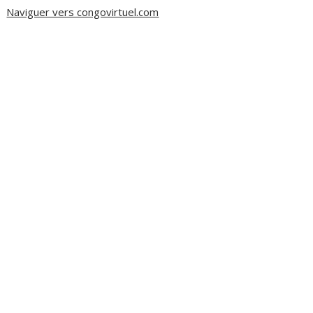
Naviguer vers congovirtuel.com