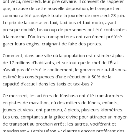
ont vécu, mercredi, leur pire calvaire. Il convient de rappeler
que, à cause de cette nouvelle disposition, le transport en
commun a été paralysé toute la journée de mercredi 23 juin.
Le prix de la course en taxi, taxi-bus et taxi-moto, ayant
presque doublé, beaucoup de personnes ont été contraintes
à la marche. D’autres transporteurs ont carrément préféré
garer leurs engins, craignant de faire des pertes.
Comment, dans une ville où la population est estimée à plus
de 12 millions d’habitants, et surtout que le chef de l’État
n’avait pas décrété le confinement, le gouverneur a-t-il sous-
estimé les conséquences d’une réduction à 50% de la
capacité d’accueil dans les taxis et taxi-bus ?
Ce mercredi, les artères de Kinshasa ont été transformées
en pistes de marathon, où des milliers de Kinois, enfants,
jeunes et vieux, ont parcouru, à pieds, plusieurs kilomètres.
Les uns, comptant sur la grâce divine pour attraper un moyen
de transport au prochain arrêt ; les autres, vociférant et
maudissant « Fatshi Béton » ; d’autres encore proférant des