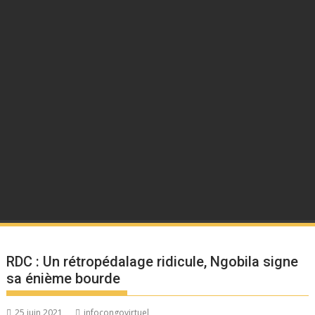
RDC : Un rétropédalage ridicule, Ngobila signe
sa énième bourde
25 juin 2021
infocongovirtuel