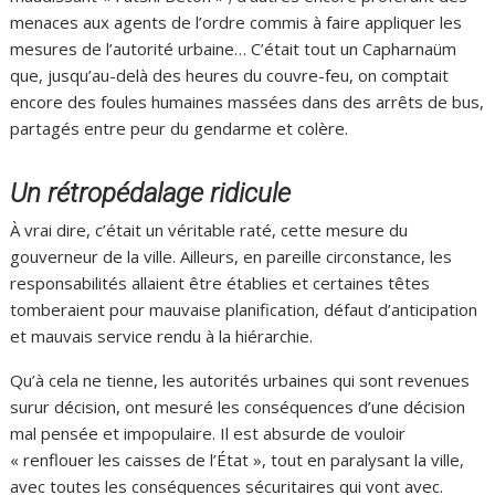
menaces aux agents de l’ordre commis à faire appliquer les
mesures de l’autorité urbaine… C’était tout un Capharnaüm
que, jusqu’au-delà des heures du couvre-feu, on comptait
encore des foules humaines massées dans des arrêts de bus,
partagés entre peur du gendarme et colère.
Un rétropédalage ridicule
À vrai dire, c’était un véritable raté, cette mesure du
gouverneur de la ville. Ailleurs, en pareille circonstance, les
responsabilités allaient être établies et certaines têtes
tomberaient pour mauvaise planification, défaut d’anticipation
et mauvais service rendu à la hiérarchie.
Qu’à cela ne tienne, les autorités urbaines qui sont revenues
surur décision, ont mesuré les conséquences d’une décision
mal pensée et impopulaire. Il est absurde de vouloir
« renflouer les caisses de l’État », tout en paralysant la ville,
avec toutes les conséquences sécuritaires qui vont avec.