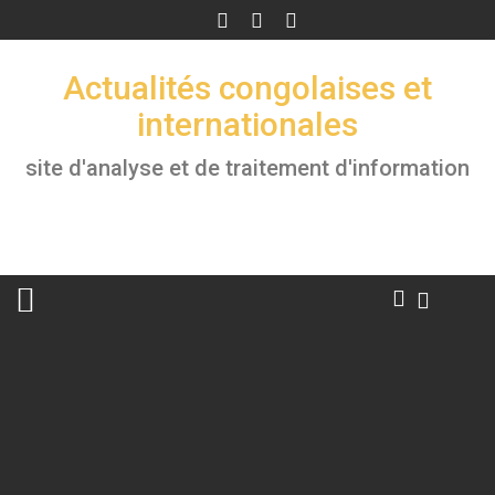
Skip
to
content
Actualités congolaises et
internationales
site d'analyse et de traitement d'information