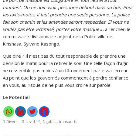
Le port de masque est obligatoire en tout lieu et à tout
moment. On ne doit avoir personne debout dans un bus. Pour
les taxis-motos, il faut prendre une seule personne. La police
fait son chemin et les amendes seront respectées. Si vous ne
voulez pas être victimisé, portez votre masque
», a renchéri le
commissaire divisionnaire adjoint de la Police ville de
Kinshasa, Sylvano Kasongo.
Que dire ? Il n’est pas du tout responsable de prendre une
décision le matin pour la retirer le soir. Une telle façon d’agir
ne ressemble pas moins à un tâtonnement par essai-erreur.
Au point que les gouvernés commencent à perdre confiance
en vous, au risque de ne plus vous croire sur parole.
Le Potentiel
,
,
Divers
covid-19
Ngobila
transports