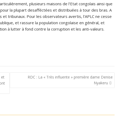
 particulièrement, plusieurs maisons de l’Etat congolais ainsi que
 pour la plupart desafféctées et distribuées à tour des bras. A
urs et tribunaux. Pour les observateurs avertis, l’APLC ne cesse
publique, et rassure la population congolaise en général, et
on à lutter à fond contre la corruption et les anti-valeurs.
 et
RDC : La « Très influente » première dame Denise
Nyakeru
sont