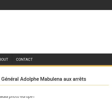
BOUT
CONTACT
re Général Adolphe Mabulena aux arrêts