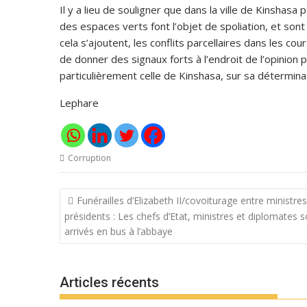
Il y a lieu de souligner que dans la ville de Kinshasa
des espaces verts font l’objet de spoliation, et sont
cela s’ajoutent, les conflits parcellaires dans les co
de donner des signaux forts à l’endroit de l’opinion 
particulièrement celle de Kinshasa, sur sa déterminati
Lephare
Corruption
Navigation
Funérailles d’Elizabeth II/covoiturage entre ministres
de
présidents : Les chefs d’Etat, ministres et diplomates 
l’article
arrivés en bus à l’abbaye
Articles récents