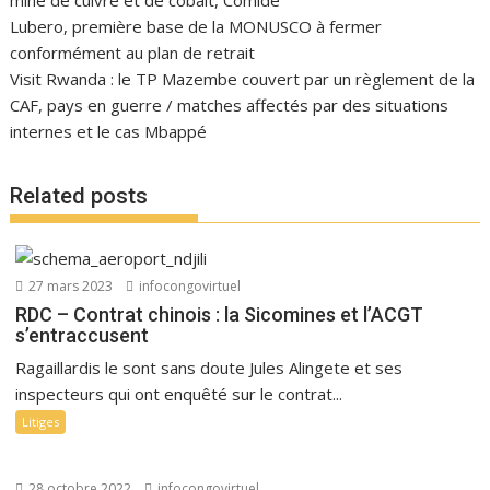
mine de cuivre et de cobalt, Comide
Lubero, première base de la MONUSCO à fermer
conformément au plan de retrait
Visit Rwanda : le TP Mazembe couvert par un règlement de la
CAF, pays en guerre / matches affectés par des situations
internes et le cas Mbappé
Related posts
27 mars 2023
infocongovirtuel
RDC – Contrat chinois : la Sicomines et l’ACGT
s’entraccusent
Ragaillardis le sont sans doute Jules Alingete et ses
inspecteurs qui ont enquêté sur le contrat...
Litiges
28 octobre 2022
infocongovirtuel