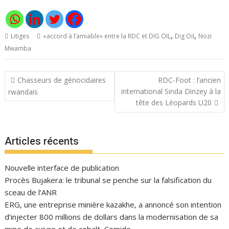
,
,
Litiges
«accord à l’amiable» entre la RDC et DIG OIL
Dig Oil
Nozi
Mwamba
Navigation
Chasseurs de génocidaires
RDC-Foot : l’ancien
de
international Sinda Dinzey à la
rwandais
l’article
tête des Léopards U20
Articles récents
Nouvelle interface de publication
Procès Bujakera: le tribunal se penche sur la falsification du
sceau de l’ANR
ERG, une entreprise minière kazakhe, a annoncé son intention
d’injecter 800 millions de dollars dans la modernisation de sa