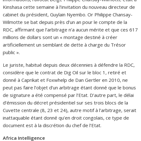
Kinshasa cette semaine à l’invitation du nouveau directeur de
cabinet du président, Guylain Nyembo. Or Philippe Chansay-
Wilmotte se bat depuis près d’un an pour le compte de la
RDC, affirmant que l’arbitrage n’a aucun mérite et que ces 617
millions de dollars sont un « montage destiné à créer
artificiellement un semblant de dette à charge du Trésor
public ».
Le juriste, habitué depuis deux décennies à défendre la RDC,
considère que le contrat de Dig Oil sur le bloc 1, retiré et
donné à Caprikat et Foxwhelp de Dan Gertler en 2010, ne
peut pas faire l’objet d’un arbitrage étant donné que le bonus
de signature a été compensé par l’Etat. D’autre part, le délai
d’émission du décret présidentiel sur ses trois blocs de la
Cuvette centrale (8, 23 et 24), autre motif à l’arbitrage, serait
inattaquable étant donné qu’en droit congolais, ce type de
document est à la discrétion du chef de l’Etat.
Africa Intelligence