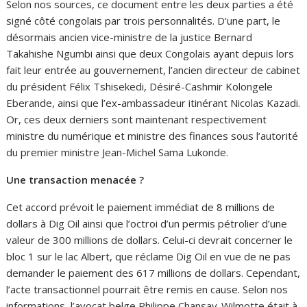
Selon nos sources, ce document entre les deux parties a été
signé côté congolais par trois personnalités. D’une part, le
désormais ancien vice-ministre de la justice Bernard
Takahishe Ngumbi ainsi que deux Congolais ayant depuis lors
fait leur entrée au gouvernement, l’ancien directeur de cabinet
du président Félix Tshisekedi, Désiré-Cashmir Kolongele
Eberande, ainsi que l’ex-ambassadeur itinérant Nicolas Kazadi.
Or, ces deux derniers sont maintenant respectivement
ministre du numérique et ministre des finances sous l’autorité
du premier ministre Jean-Michel Sama Lukonde.
Une transaction menacée ?
Cet accord prévoit le paiement immédiat de 8 millions de
dollars à Dig Oil ainsi que l’octroi d’un permis pétrolier d’une
valeur de 300 millions de dollars. Celui-ci devrait concerner le
bloc 1 sur le lac Albert, que réclame Dig Oil en vue de ne pas
demander le paiement des 617 millions de dollars. Cependant,
l’acte transactionnel pourrait être remis en cause. Selon nos
informations, l’avocat belge Philippe Chansay-Wilmotte était à