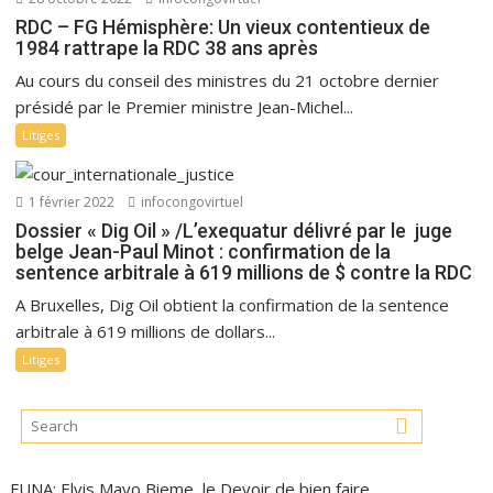
RDC – FG Hémisphère: Un vieux contentieux de
1984 rattrape la RDC 38 ans après
Au cours du conseil des ministres du 21 octobre dernier
présidé par le Premier ministre Jean-Michel...
Litiges
1 février 2022
infocongovirtuel
Dossier « Dig Oil » /L’exequatur délivré par le juge
belge Jean-Paul Minot : confirmation de la
sentence arbitrale à 619 millions de $ contre la RDC
A Bruxelles, Dig Oil obtient la confirmation de la sentence
arbitrale à 619 millions de dollars...
Litiges
FUNA: Elvis Mayo Bieme, le Devoir de bien faire