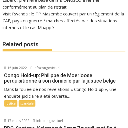
Lubero, première base de la MONUSCO à fermer
conformément au plan de retrait
Visit Rwanda : le TP Mazembe couvert par un règlement de la
CAF, pays en guerre / matches affectés par des situations
internes et le cas Mbappé
Related posts
15 juin 2022
infocongovirtuel
Congo Hold-up: Philippe de Moerloose
perquisitionné à son domicile par la justice belge
Dans la foulée de nos révélations « Congo Hold-up », une
enquête judiciaire a été ouverte...
Justice
scandale
17 mars 2022
infocongovirtuel