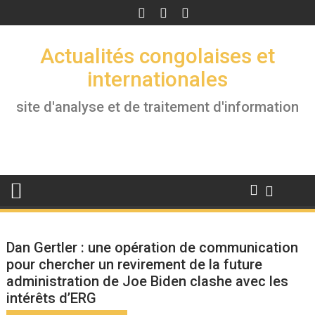
Skip
to
content
Actualités congolaises et
internationales
site d'analyse et de traitement d'information
Dan Gertler : une opération de communication
pour chercher un revirement de la future
administration de Joe Biden clashe avec les
intérêts d’ERG