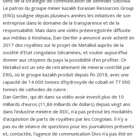
sens de la stratégie de communication de Benedikt Sobotka.
Le patron du groupe minier kazakh Eurasian Resources Group
(ERG) souligne depuis plusieurs années les initiatives de son
entreprise dans le domaine de la transparence et de la
responsabilité. Mais dans une vidéo préenregistrée diffusée
aux médias à Kinshasa, Dan Gertler a annoncé avoir acheté en
2017 des royalties sur le projet de Metalkol auprès de la
société d’Etat congolaise Gécamines, et vouloir aujourd’hui
donner aux citoyens du pays la possibilité d’en profiter. Or
Metalkol est un site de retraitement de minerai contrôlé par
ERG, où le groupe kazakh produit depuis fin 2018, avec une
capacité de 14 000 tonnes d’hydroxyde de cobalt et 77 000
tonnes de cathodes de cuivre .
Dan Gertler, qui dit dans sa vidéo avoir investi plus de 10
milliards d’euros (11,86 milliards de dollars) depuis vingt ans
dans l’industrie minière de RDC, n’a pas précisé les modalités
d’acquisition de parts de royalties par les Congolais. Il n’y a
pas eu de séance de questions pour les journalistes présents
et, contactée, l’agence de communication Divo n’a pas été en