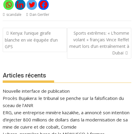
scandale
Dan Gertler
Navigation
Kenya: l’unique girafe
Sports extrêmes: « L’homme
de
volant » français Vince Reffet
blanche en vie équipée d’un
l’article
meurt lors d’un entraînement à
GPS
Dubaï
Articles récents
Nouvelle interface de publication
Procès Bujakera: le tribunal se penche sur la falsification du
sceau de l’ANR
ERG, une entreprise minière kazakhe, a annoncé son intention
d’injecter 800 millions de dollars dans la modernisation de sa
mine de cuivre et de cobalt, Comide