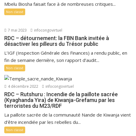
Mbelu Biosha faisait face à de nombreuses critiques...
Non classé
7 mai 2023
infocongovirtuel
RDC – détournement: la FBN Bank invitée à
désactiver les pilleurs du Trésor public
L’IGF (Inspection Générale des Finances) a rendu public, en
fin de semaine dernière, son rapport d’audit...
Non classé
4 décembre 2022
infocongovirtuel
RDC – Rutshuru : Incendie de la paillote sacrée
(Kyaghanda Yira) de Kiwanja-Grefamu par les
terroristes du M23/RDF
La paillote sacrée de la communauté Nande de Kiwanja vient
d’être incendiée par les rebelles du...
Non classé