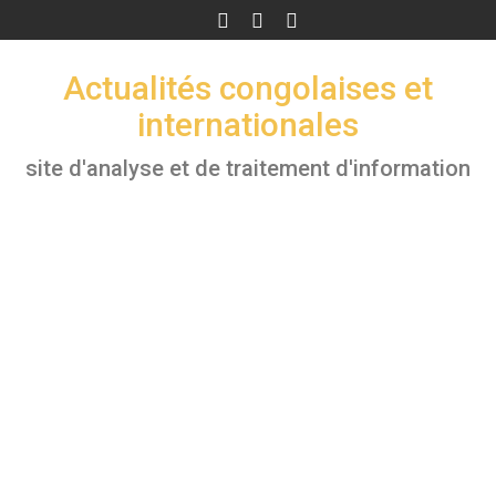
Skip
to
content
Actualités congolaises et
internationales
site d'analyse et de traitement d'information