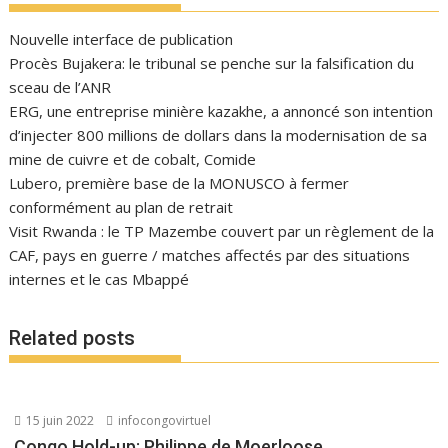
Nouvelle interface de publication
Procès Bujakera: le tribunal se penche sur la falsification du
sceau de l’ANR
ERG, une entreprise minière kazakhe, a annoncé son intention
d’injecter 800 millions de dollars dans la modernisation de sa
mine de cuivre et de cobalt, Comide
Lubero, première base de la MONUSCO à fermer
conformément au plan de retrait
Visit Rwanda : le TP Mazembe couvert par un règlement de la
CAF, pays en guerre / matches affectés par des situations
internes et le cas Mbappé
Related posts
15 juin 2022
infocongovirtuel
Congo Hold-up: Philippe de Moerloose