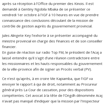
après sa réception à l’Office du premier des Kinois. Il est
demandé à Gentiny Ngobila Mbaka de se présenter ce
vendredi 1er octobre à l’IGF à 10 heures en vue de prendre
connaissance des conclusions découlant de la mission de
contrôle de gestion auprès du gouvernement provincial.
Jules Alingete Key l’exhorte à se présenter accompagné du
ministre provincial en charge des Finances et de son conseiller
financier.
En guise de réaction sur radio Top FM, le président de l’Acaj a
laissé entendre qu’il s’agit d’une réunion contradictoire entre
les missionnaires et les hauts responsables du gouvernement
de la ville-province afin de signer un Procès verbal (PV).
Ce n’est qu’après, à en croire Me Kapiamba, que l’IGF va
envoyer le rapport à qui de droit, notamment au Procureur
général près La Cour de cassation, pour des dispositions
compétentes. Cet avocat à la tête de l’Ongdh dénommée Acaj
n’avait pas manqué d’indiquer que la mission par l’Inspecteur