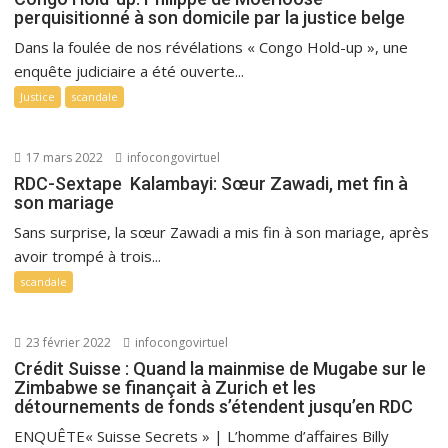
perquisitionné à son domicile par la justice belge
Dans la foulée de nos révélations « Congo Hold-up », une
enquête judiciaire a été ouverte...
Justice
scandale
17 mars 2022
infocongovirtuel
RDC-Sextape Kalambayi: Sœur Zawadi, met fin à
son mariage
Sans surprise, la sœur Zawadi a mis fin à son mariage, après
avoir trompé à trois...
scandale
23 février 2022
infocongovirtuel
Crédit Suisse : Quand la mainmise de Mugabe sur le
Zimbabwe se finançait à Zurich et les
détournements de fonds s’étendent jusqu’en RDC
ENQUÊTE« Suisse Secrets » | L’homme d’affaires Billy