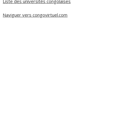
Liste des universités congolaises
Naviguer vers congovirtuel.com