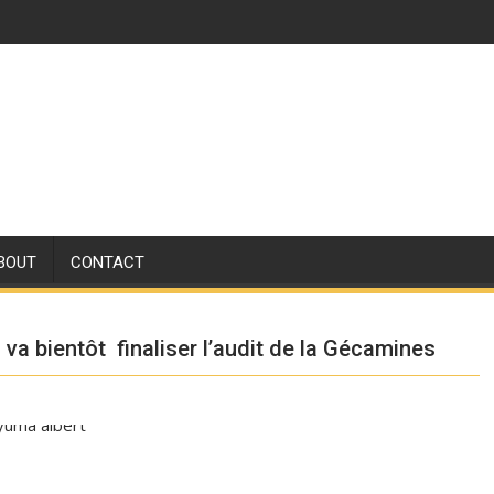
BOUT
CONTACT
va bientôt finaliser l’audit de la Gécamines