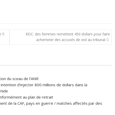
e F.
RDC: des femmes remettent 450 dollars pour faire
acheminer des accusés de viol au tribunal
ation du sceau de l’ANR
tention d’injecter 800 millions de dollars dans la
omide
formément au plan de retrait
ent de la CAF, pays en guerre / matches affectés par des