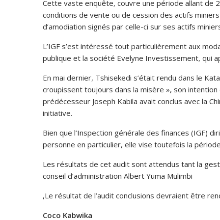
Cette vaste enquête, couvre une période allant de 20
conditions de vente ou de cession des actifs miniers
d’amodiation signés par celle-ci sur ses actifs minier
L’IGF s’est intéressé tout particulièrement aux mod
publique et la société Evelyne Investissement, qui a
En mai dernier, Tshisekedi s’était rendu dans le Kata
croupissent toujours dans la misère », son intentio
prédécesseur Joseph Kabila avait conclus avec la Chi
initiative.
Bien que l’Inspection générale des finances (IGF) di
personne en particulier, elle vise toutefois la pério
Les résultats de cet audit sont attendus tant la ge
conseil d’administration Albert Yuma Mulimbi
,Le résultat de l’audit conclusions devraient être r
Coco Kabwika