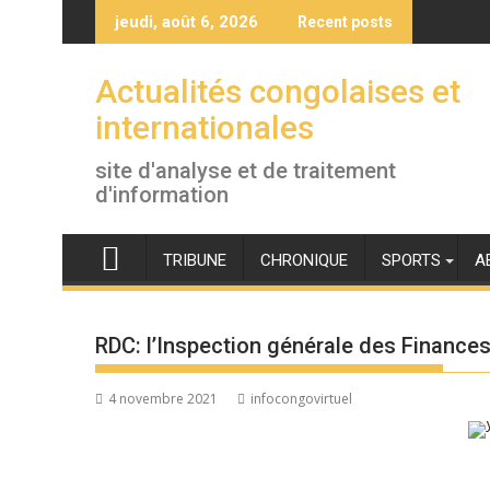
Skip
jeudi, août 6, 2026
Recent posts
to
content
Actualités congolaises et
internationales
site d'analyse et de traitement
d'information
TRIBUNE
CHRONIQUE
SPORTS
A
RDC: l’Inspection générale des Finances 
4 novembre 2021
infocongovirtuel