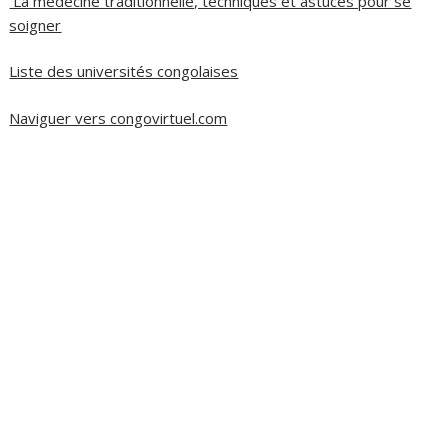
La médecine traditionnelle, techniques et astuces pour se
soigner
Liste des universités congolaises
Naviguer vers congovirtuel.com