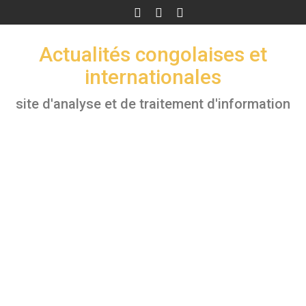
Skip
to
content
Actualités congolaises et
internationales
site d'analyse et de traitement d'information