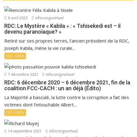
6 avril 2022
infocongovirtuel
RDC: Le Mystère « Kabila » : « Tshisekedi est – il
devenu paranoïaque? »
Retiré sur ses propres terres, l’ancien président de la RDC,
Joseph Kabila, mène la vie rurale...
FCC - CACH
7 décembre 2021
infocongovirtuel
RDC: 6 décembre 2020 – 6 décembre 2021, fin de la
coalition FCC-CACH : un an déjà (Édito)
La Majorité a basculé, la lutte contre la corruption a fait des
victimes dont l’intouchable Albert...
FCC - CACH
14 septembre 2021
infocongovirtuel