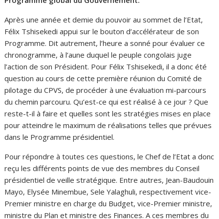
Après une année et demie du pouvoir au sommet de l’Etat,
Félix Tshisekedi appui sur le bouton d’accélérateur de son
Programme. Dit autrement, l’heure a sonné pour évaluer ce
chronogramme, à l’aune duquel le peuple congolais juge
l’action de son Président. Pour Félix Tshisekedi, il a donc été
question au cours de cette première réunion du Comité de
pilotage du CPVS, de procéder à une évaluation mi-parcours
du chemin parcouru. Qu’est-ce qui est réalisé à ce jour ? Que
reste-t-il à faire et quelles sont les stratégies mises en place
pour atteindre le maximum de réalisations telles que prévues
dans le Programme présidentiel.
Pour répondre à toutes ces questions, le Chef de l’Etat a donc
reçu les différents points de vue des membres du Conseil
présidentiel de veille stratégique. Entre autres, Jean-Baudouin
Mayo, Elysée Minembue, Sele Yalaghuli, respectivement vice-
Premier ministre en charge du Budget, vice-Premier ministre,
ministre du Plan et ministre des Finances. A ces membres du