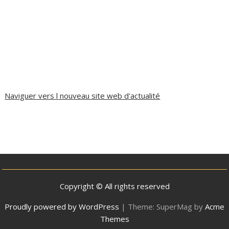
Naviguer vers l nouveau site web d'actualité
Copyright © All rights reserved
Proudly powered by WordPress
|
Theme: SuperMag by
Acme
Themes