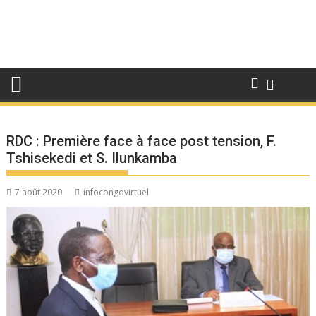
RDC : Première face à face post tension, F.
Tshisekedi et S. Ilunkamba
7 août 2020
infocongovirtuel