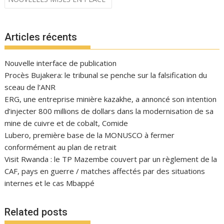
l’article
Articles récents
Nouvelle interface de publication
Procès Bujakera: le tribunal se penche sur la falsification du
sceau de l’ANR
ERG, une entreprise minière kazakhe, a annoncé son intention
d’injecter 800 millions de dollars dans la modernisation de sa
mine de cuivre et de cobalt, Comide
Lubero, première base de la MONUSCO à fermer
conformément au plan de retrait
Visit Rwanda : le TP Mazembe couvert par un règlement de la
CAF, pays en guerre / matches affectés par des situations
internes et le cas Mbappé
Related posts