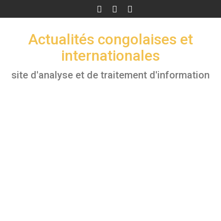
Skip
to
content
Actualités congolaises et
internationales
site d'analyse et de traitement d'information