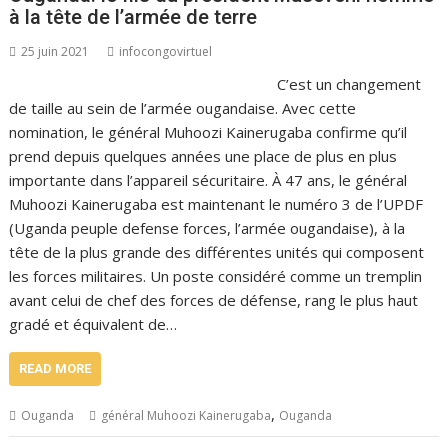
à la tête de l’armée de terre
25 juin 2021
infocongovirtuel
C’est un changement
de taille au sein de l’armée ougandaise. Avec cette
nomination, le général Muhoozi Kainerugaba confirme qu’il
prend depuis quelques années une place de plus en plus
importante dans l’appareil sécuritaire. À 47 ans, le général
Muhoozi Kainerugaba est maintenant le numéro 3 de l’UPDF
(Uganda peuple defense forces, l’armée ougandaise), à la
tête de la plus grande des différentes unités qui composent
les forces militaires. Un poste considéré comme un tremplin
avant celui de chef des forces de défense, rang le plus haut
gradé et équivalent de…
READ MORE
,
Ouganda
général Muhoozi Kainerugaba
Ouganda