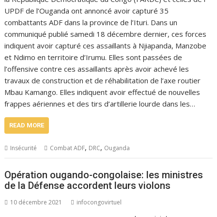
UPDF de l’Ouganda ont annoncé avoir capturé 35
combattants ADF dans la province de l’Ituri. Dans un
communiqué publié samedi 18 décembre dernier, ces forces
indiquent avoir capturé ces assaillants à Njiapanda, Manzobe
et Ndimo en territoire d’Irumu. Elles sont passées de
l’offensive contre ces assaillants après avoir achevé les
travaux de construction et de réhabilitation de l’axe routier
Mbau Kamango. Elles indiquent avoir effectué de nouvelles
frappes aériennes et des tirs d’artillerie lourde dans les…
READ MORE
,
,
Insécurité
Combat ADF
DRC
Ouganda
Opération ougando-congolaise: les ministres
de la Défense accordent leurs violons
10 décembre 2021
infocongovirtuel