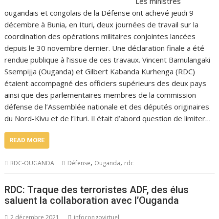
Les ministres
ougandais et congolais de la Défense ont achevé jeudi 9
décembre à Bunia, en Ituri, deux journées de travail sur la
coordination des opérations militaires conjointes lancées
depuis le 30 novembre dernier. Une déclaration finale a été
rendue publique à l’issue de ces travaux. Vincent Bamulangaki
Ssempijja (Ouganda) et Gilbert Kabanda Kurhenga (RDC)
étaient accompagné des officiers supérieurs des deux pays
ainsi que des parlementaires membres de la commission
défense de l’Assemblée nationale et des députés originaires
du Nord-Kivu et de l’Ituri. Il était d’abord question de limiter…
READ MORE
,
,
RDC-OUGANDA
Défense
Ouganda
rdc
RDC: Traque des terroristes ADF, des élus
saluent la collaboration avec l’Ouganda
2 décembre 2021
infocongovirtuel