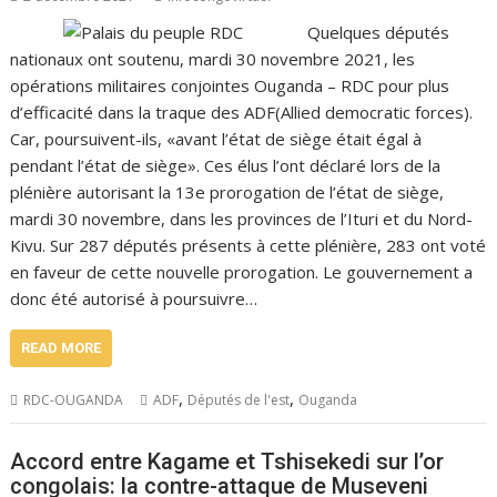
Quelques députés
nationaux ont soutenu, mardi 30 novembre 2021, les
opérations militaires conjointes Ouganda – RDC pour plus
d’efficacité dans la traque des ADF(Allied democratic forces).
Car, poursuivent-ils, «avant l’état de siège était égal à
pendant l’état de siège». Ces élus l’ont déclaré lors de la
plénière autorisant la 13e prorogation de l’état de siège,
mardi 30 novembre, dans les provinces de l’Ituri et du Nord-
Kivu. Sur 287 députés présents à cette plénière, 283 ont voté
en faveur de cette nouvelle prorogation. Le gouvernement a
donc été autorisé à poursuivre…
READ MORE
,
,
RDC-OUGANDA
ADF
Députés de l'est
Ouganda
Accord entre Kagame et Tshisekedi sur l’or
congolais: la contre-attaque de Museveni