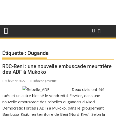
Étiquette :
Ouganda
RDC-Beni : une nouvelle embuscade meurtrière
des ADF à Mukoko
5 février 2022
infocongovirtuel
Deux civils ont été
tués et un autre blessé le vendredi 4 Fevrier, dans une
nouvelle embuscade des rebelles ougandais d’Allied
Démocratic Forces ( ADF) à Mukoko, dans le groupement
Bambuba-Kisiki, en territoire de Beni (Nord-Kivu). Selon la