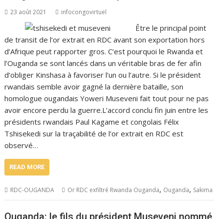
23 août 2021
infocongovirtuel
Être le principal point
de transit de l’or extrait en RDC avant son exportation hors
d’Afrique peut rapporter gros. C’est pourquoi le Rwanda et
l’Ouganda se sont lancés dans un véritable bras de fer afin
d’obliger Kinshasa à favoriser l’un ou l’autre. Si le président
rwandais semble avoir gagné la dernière bataille, son
homologue ougandais Yoweri Museveni fait tout pour ne pas
avoir encore perdu la guerre.L’accord conclu fin juin entre les
présidents rwandais Paul Kagame et congolais Félix
Tshisekedi sur la traçabilité de l’or extrait en RDC est
observé…
READ MORE
,
,
RDC-OUGANDA
Or RDC exfiltré Rwanda Ouganda
Ouganda
Sakima
Ouganda: le fils du président Museveni nommé