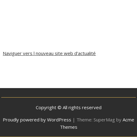
Naviguer vers l nouveau site web d'actualité
Copyright © All rights reserved
Proudly powered by WordPress
|
Theme: SuperMag by
Acme
Themes