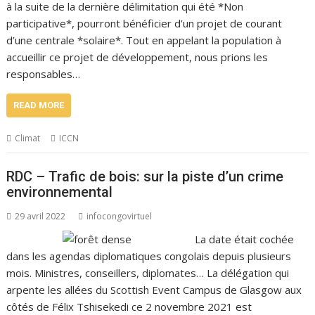
à la suite de la dernière délimitation qui été *Non
participative*, pourront bénéficier d’un projet de courant
d’une centrale *solaire*. Tout en appelant la population à
accueillir ce projet de développement, nous prions les
responsables…
READ MORE
Climat
ICCN
RDC – Trafic de bois: sur la piste d’un crime
environnemental
29 avril 2022
infocongovirtuel
La date était cochée
dans les agendas diplomatiques congolais depuis plusieurs
mois. Ministres, conseillers, diplomates… La délégation qui
arpente les allées du Scottish Event Campus de Glasgow aux
côtés de Félix Tshisekedi ce 2 novembre 2021 est