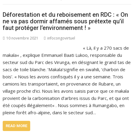
Déforestation et du reboisement en RDC : « On
ne va pas dormir affamés sous prétexte qu’il
faut protéger l’environnement ! »
10 novembre 2021
infocongovirtuel
« Là, il y a 270 sacs de
makala« , explique Emmanuel Baati Lukoo, responsable du
secteur sud du Parc des Virunga, en désignant le grand tas de
sacs de toile blanche. ‘Makala’signifie en swahili, ‘charbon de
bois’. « Nous les avons confisqués il y a une semaine. Trois
camions les transportaient, en provenance de Rubare, un
village proche d’ici. Nous les avons saisis parce que ce makala
provient de la carbonisation d’arbres issus du Parc, et qui ont
été coupés illégalement« . Nous sommes à Rumangabo, en
pleine forêt afro-alpine, dans le secteur sud…
READ MORE