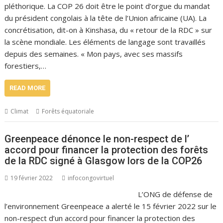
pléthorique. La COP 26 doit être le point d’orgue du mandat
du président congolais à la tête de l’Union africaine (UA). La
concrétisation, dit-on à Kinshasa, du « retour de la RDC » sur
la scène mondiale. Les éléments de langage sont travaillés
depuis des semaines. « Mon pays, avec ses massifs
forestiers,…
READ MORE
Climat
Forêts équatoriale
Greenpeace dénonce le non-respect de l’
accord pour financer la protection des forêts
de la RDC signé à Glasgow lors de la COP26
19 février 2022
infocongovirtuel
L’ONG de défense de
l’environnement Greenpeace a alerté le 15 février 2022 sur le
non-respect d’un accord pour financer la protection des