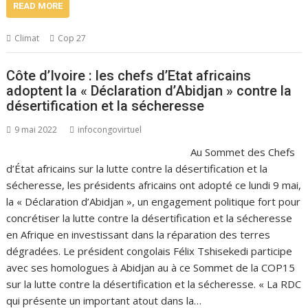
READ MORE
Climat
Cop 27
Côte d’Ivoire : les chefs d’Etat africains
adoptent la « Déclaration d’Abidjan » contre la
désertification et la sécheresse
9 mai 2022
infocongovirtuel
Au Sommet des Chefs
d’État africains sur la lutte contre la désertification et la
sécheresse, les présidents africains ont adopté ce lundi 9 mai,
la « Déclaration d’Abidjan », un engagement politique fort pour
concrétiser la lutte contre la désertification et la sécheresse
en Afrique en investissant dans la réparation des terres
dégradées. Le président congolais Félix Tshisekedi participe
avec ses homologues à Abidjan au à ce Sommet de la COP15
sur la lutte contre la désertification et la sécheresse. « La RDC
qui présente un important atout dans la…