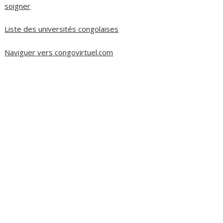
soigner
Liste des universités congolaises
Naviguer vers congovirtuel.com