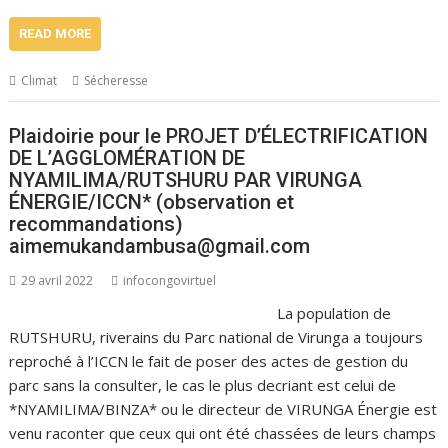
READ MORE
Climat
Sécheresse
Plaidoirie pour le PROJET D’ÉLECTRIFICATION
DE L’AGGLOMÉRATION DE
NYAMILIMA/RUTSHURU PAR VIRUNGA
ÉNERGIE/ICCN* (observation et
recommandations)
aimemukandambusa@gmail.com
29 avril 2022
infocongovirtuel
La population de
RUTSHURU, riverains du Parc national de Virunga a toujours
reproché à l’ICCN le fait de poser des actes de gestion du
parc sans la consulter, le cas le plus decriant est celui de
*NYAMILIMA/BINZA* ou le directeur de VIRUNGA Énergie est
venu raconter que ceux qui ont été chassées de leurs champs