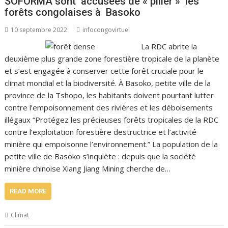
SOFORMA sont accusées de « piller » les
forêts congolaises à Basoko
10 septembre 2022
infocongovirtuel
La RDC abrite la
deuxième plus grande zone forestière tropicale de la planète
et s’est engagée à conserver cette forêt cruciale pour le
climat mondial et la biodiversité. À Basoko, petite ville de la
province de la Tshopo, les habitants doivent pourtant lutter
contre l’empoisonnement des rivières et les déboisements
illégaux “Protégez les précieuses forêts tropicales de la RDC
contre l’exploitation forestière destructrice et l’activité
minière qui empoisonne l’environnement.” La population de la
petite ville de Basoko s’inquiète : depuis que la société
minière chinoise Xiang Jiang Mining cherche de…
READ MORE
Climat