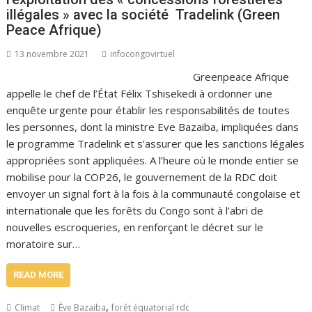
illégales » avec la société Tradelink (Green
Peace Afrique)
13 novembre 2021
infocongovirtuel
Greenpeace Afrique
appelle le chef de l’État Félix Tshisekedi à ordonner une
enquête urgente pour établir les responsabilités de toutes
les personnes, dont la ministre Eve Bazaiba, impliquées dans
le programme Tradelink et s’assurer que les sanctions légales
appropriées sont appliquées. A l’heure où le monde entier se
mobilise pour la COP26, le gouvernement de la RDC doit
envoyer un signal fort à la fois à la communauté congolaise et
internationale que les forêts du Congo sont à l’abri de
nouvelles escroqueries, en renforçant le décret sur le
moratoire sur…
READ MORE
,
Climat
Ève Bazaiba
forêt équatorial rdc