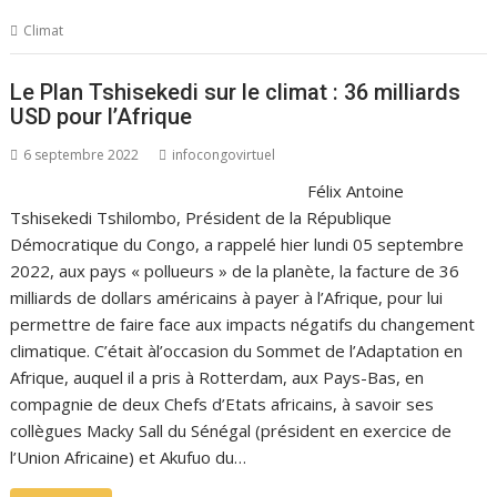
Climat
Le Plan Tshisekedi sur le climat : 36 milliards
USD pour l’Afrique
6 septembre 2022
infocongovirtuel
Félix Antoine
Tshisekedi Tshilombo, Président de la République
Démocratique du Congo, a rappelé hier lundi 05 septembre
2022, aux pays « pollueurs » de la planète, la facture de 36
milliards de dollars américains à payer à l’Afrique, pour lui
permettre de faire face aux impacts négatifs du changement
climatique. C’était àl’occasion du Sommet de l’Adaptation en
Afrique, auquel il a pris à Rotterdam, aux Pays-Bas, en
compagnie de deux Chefs d’Etats africains, à savoir ses
collègues Macky Sall du Sénégal (président en exercice de
l’Union Africaine) et Akufuo du…