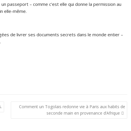
re un passeport – comme c’est elle qui donne la permission au
oin elle-même.
gées de livrer ses documents secrets dans le monde entier –
.
s.
Comment un Togolais redonne vie à Paris aux habits de
seconde main en provenance d’Afrique