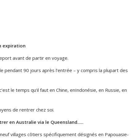
n expiration
eport avant de partir en voyage.
e pendant 90 jours après l’entrée – y compris la plupart des
 c’est le temps qu’il faut en Chine, enIndonésie, en Russie, en
oyens de rentrer chez soi.
rer en Australie via le Queensland…..
 neuf villages côtiers spécifiquement désignés en Papouasie-