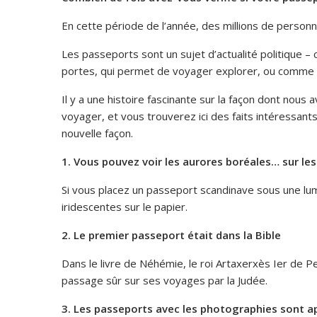
En cette période de l’année, des millions de person
Les passeports sont un sujet d’actualité politique
portes, qui permet de voyager explorer, ou comme un
Il y a une histoire fascinante sur la façon dont nous
voyager, et vous trouverez ici des faits intéressant
nouvelle façon.
1. Vous pouvez voir les aurores boréales… sur le
Si vous placez un passeport scandinave sous une lu
iridescentes sur le papier.
2. Le premier passeport était dans la Bible
Dans le livre de Néhémie, le roi Artaxerxès Ier de Pe
passage sûr sur ses voyages par la Judée.
3. Les passeports avec les photographies sont a