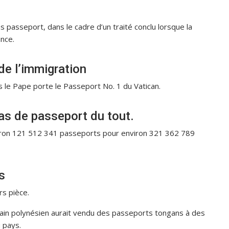
ns passeport, dans le cadre d’un traité conclu lorsque la
nce.
de l’immigration
is le Pape porte le Passeport No. 1 du Vatican.
as de passeport du tout.
nviron 121 512 341 passeports pour environ 321 362 789
s
s pièce.
rain polynésien aurait vendu des passeports tongans à des
 pays.