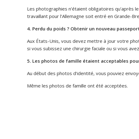
Les photographies n’étaient obligatoires qu’après l
travaillant pour l’Allemagne soit entré en Grande-B
4. Perdu du poids ? Obtenir un nouveau passepor
Aux États-Unis, vous devez mettre à jour votre ph
si vous subissez une chirurgie faciale ou si vous ave
5. Les photos de famille étaient acceptables pou
Au début des photos d’identité, vous pouviez envoye
Même les photos de famille ont été acceptées.