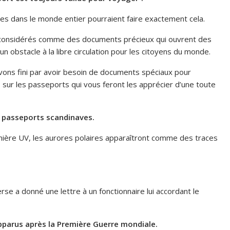
nes dans le monde entier pourraient faire exactement cela.
 – considérés comme des documents précieux qui ouvrent des
 obstacle à la libre circulation pour les citoyens du monde.
 avons fini par avoir besoin de documents spéciaux pour
s sur les passeports qui vous feront les apprécier d’une toute
s passeports scandinaves.
mière UV, les aurores polaires apparaîtront comme des traces
rse a donné une lettre à un fonctionnaire lui accordant le
pparus après la Première Guerre mondiale.