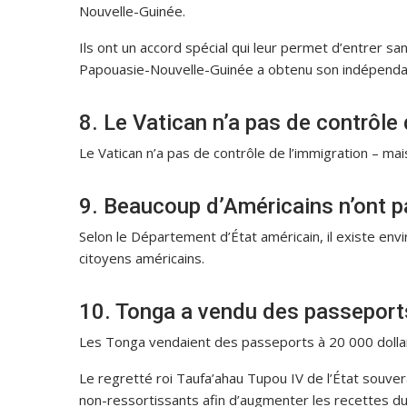
Nouvelle-Guinée.
Ils ont un accord spécial qui leur permet d’entrer sa
Papouasie-Nouvelle-Guinée a obtenu son indépenda
8. Le Vatican n’a pas de contrôle 
Le Vatican n’a pas de contrôle de l’immigration – ma
9. Beaucoup d’Américains n’ont p
Selon le Département d’État américain, il existe e
citoyens américains.
10. Tonga a vendu des passeport
Les Tonga vendaient des passeports à 20 000 dollar
Le regretté roi Taufa’ahau Tupou IV de l’État souve
non-ressortissants afin d’augmenter les recettes du