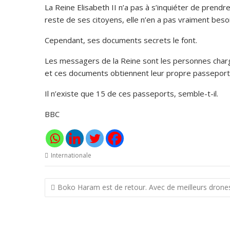
La Reine Elisabeth II n’a pas à s’inquiéter de prend
reste de ses citoyens, elle n’en a pas vraiment bes
Cependant, ses documents secrets le font.
Les messagers de la Reine sont les personnes char
et ces documents obtiennent leur propre passeport
Il n’existe que 15 de ces passeports, semble-t-il.
BBC
Internationale
Navigation
Boko Haram est de retour. Avec de meilleurs drone
de
l’article