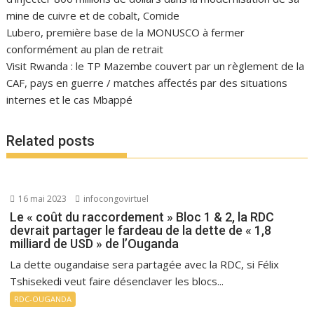
mine de cuivre et de cobalt, Comide
Lubero, première base de la MONUSCO à fermer
conformément au plan de retrait
Visit Rwanda : le TP Mazembe couvert par un règlement de la
CAF, pays en guerre / matches affectés par des situations
internes et le cas Mbappé
Related posts
16 mai 2023
infocongovirtuel
Le « coût du raccordement » Bloc 1 & 2, la RDC
devrait partager le fardeau de la dette de « 1,8
milliard de USD » de l’Ouganda
La dette ougandaise sera partagée avec la RDC, si Félix
Tshisekedi veut faire désenclaver les blocs...
RDC-OUGANDA