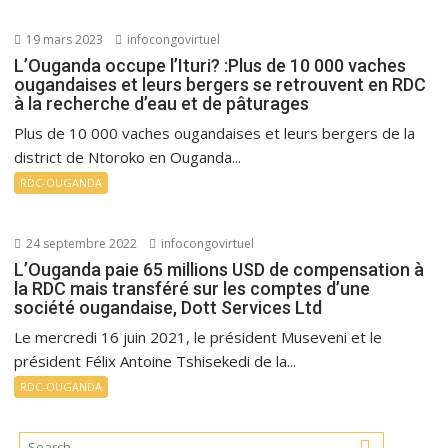
19 mars 2023
infocongovirtuel
L’Ouganda occupe l’Ituri? :Plus de 10 000 vaches
ougandaises et leurs bergers se retrouvent en RDC
à la recherche d’eau et de pâturages
Plus de 10 000 vaches ougandaises et leurs bergers de la
district de Ntoroko en Ouganda...
RDC-OUGANDA
24 septembre 2022
infocongovirtuel
L’Ouganda paie 65 millions USD de compensation à
la RDC mais transféré sur les comptes d’une
société ougandaise, Dott Services Ltd
Le mercredi 16 juin 2021, le président Museveni et le
président Félix Antoine Tshisekedi de la...
RDC-OUGANDA