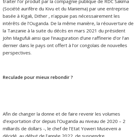
traiter l’or produit par la compagnie publique de RDC Sakima
(Société aurifère du Kivu et du Maniema) par une entreprise
basée à Kigali, Dither , n’appuie pas nécessairement les
intérêts de l’Ouganda. De la même manière, la réouverture de
la Tanzanie à la suite du décès en mars 2021 du président
John Magufuli ainsi que l’inauguration d’une raffinerie d’or l’an
dernier dans le pays ont offert à l’or congolais de nouvelles
perspectives.
Reculade pour mieux rebondir ?
Afin de changer la donne et de faire revenir les volumes
d’exportation d’or depuis l’Ouganda au niveau de 2020 – 2
milliards de dollars -, le chef de l’Etat Yoweri Museveni a
décidé, au début de l’année 2022, de suspendre