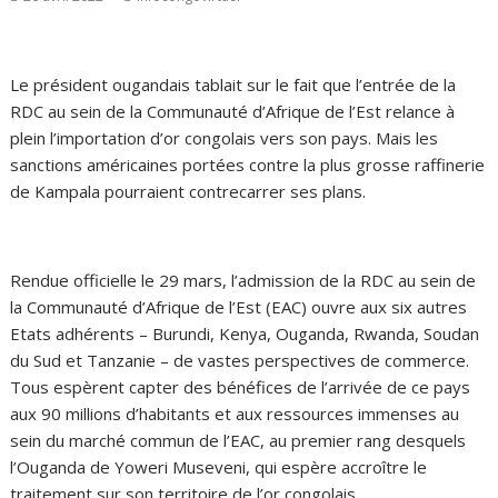
Le président ougandais tablait sur le fait que l’entrée de la
RDC au sein de la Communauté d’Afrique de l’Est relance à
plein l’importation d’or congolais vers son pays. Mais les
sanctions américaines portées contre la plus grosse raffinerie
de Kampala pourraient contrecarrer ses plans.
Rendue officielle le 29 mars, l’admission de la RDC au sein de
la Communauté d’Afrique de l’Est (EAC) ouvre aux six autres
Etats adhérents – Burundi, Kenya, Ouganda, Rwanda, Soudan
du Sud et Tanzanie – de vastes perspectives de commerce.
Tous espèrent capter des bénéfices de l’arrivée de ce pays
aux 90 millions d’habitants et aux ressources immenses au
sein du marché commun de l’EAC, au premier rang desquels
l’Ouganda de Yoweri Museveni, qui espère accroître le
traitement sur son territoire de l’or congolais.