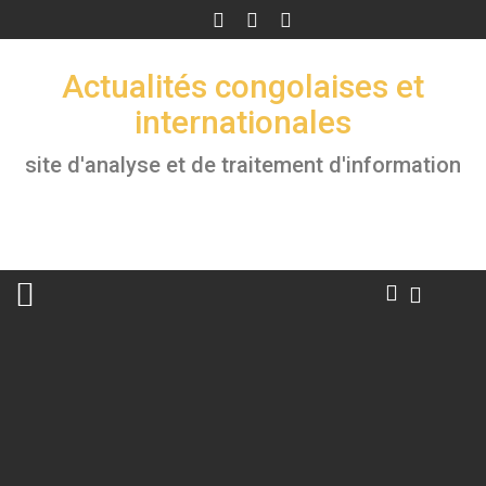
Skip
to
content
Actualités congolaises et
internationales
site d'analyse et de traitement d'information