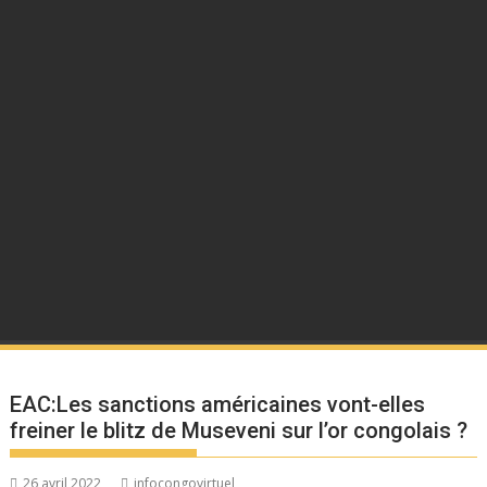
EAC:Les sanctions américaines vont-elles
freiner le blitz de Museveni sur l’or congolais ?
26 avril 2022
infocongovirtuel