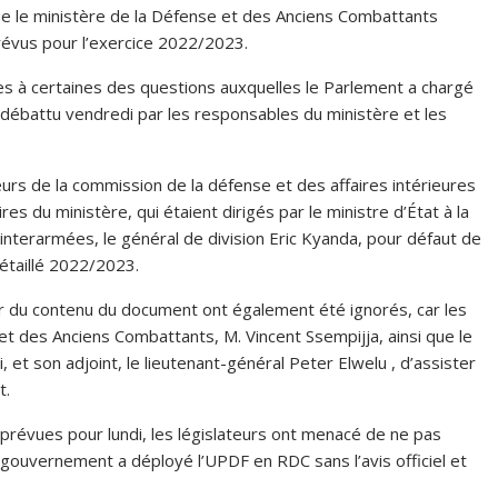
 que le ministère de la Défense et des Anciens Combattants
révus pour l’exercice 2022/2023.
es à certaines des questions auxquelles le Parlement a chargé
 débattu vendredi par les responsables du ministère et les
eurs de la commission de la défense et des affaires intérieures
s du ministère, qui étaient dirigés par le ministre d’État à la
nterarmées, le général de division Eric Kyanda, pour défaut de
étaillé 2022/2023.
r du contenu du document ont également été ignorés, car les
 et des Anciens Combattants, M. Vincent Ssempijja, ainsi que le
et son adjoint, le lieutenant-général Peter Elwelu , d’assister
t.
prévues pour lundi, les législateurs ont menacé de ne pas
e gouvernement a déployé l’UPDF en RDC sans l’avis officiel et