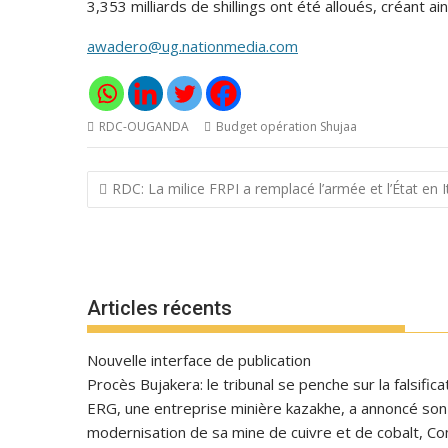
3,353 milliards de shillings ont été alloués, créant ain
awadero@ug.nationmedia.com
RDC-OUGANDA
Budget opération Shujaa
Navigation
RDC: La milice FRPI a remplacé l’armée et l’État en I
de
l’article
Articles récents
Nouvelle interface de publication
Procès Bujakera: le tribunal se penche sur la falsific
ERG, une entreprise minière kazakhe, a annoncé son in
modernisation de sa mine de cuivre et de cobalt, C