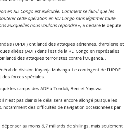
ion en RD Congo est exécutée. Comment se fait-il que les
soutenir cette opération en RD Congo sans légitimer toute
ions auxquelles nous voulons répondre
», a déclaré le député
dais (UPDF) ont lancé des attaques aériennes, d’artillerie et
ues alliées (ADF) dans l’est de la RD Congo en représailles
voir lancé des attaques terroristes contre l’Ouganda. .
néral de division Kayanja Muhanga. Le contingent de l’UPDF
et des forces spéciales.
aqué les camps des ADF à Tondoli, Beni et Yayuwa.
l n’est pas clair si le délai sera encore allongé puisque les
is, notamment des difficultés de navigation occasionnées par
 dépenser au moins 6,7 milliards de shillings, mais seulement