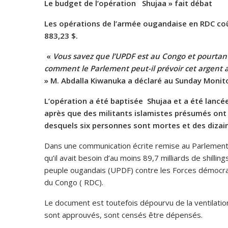
Le budget de l’opération Shujaa » fait débat
Les opérations de l’armée ougandaise en RDC coût
883,23 $.
«
Vous savez que l’UPDF est au Congo et pourtant
comment le Parlement peut-il prévoir cet argent 
» M. Abdalla Kiwanuka a déclaré au Sunday Monito
L’opération a été baptisée Shujaa et a été lancée
après que des militants islamistes présumés ont
desquels six personnes sont mortes et des dizai
Dans une communication écrite remise au Parlement
qu’il avait besoin d’au moins 89,7 milliards de shill
peuple ougandais (UPDF) contre les Forces démocrat
du Congo ( RDC).
Le document est toutefois dépourvu de la ventilation
sont approuvés, sont censés être dépensés.