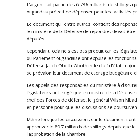
L’argent fait partie des 6 736 milliards de shillings
ougandais prévoit de dépenser pour les activités p
Le document qui, entre autres, contient des répons
le ministère de la Défense de répondre, devait être
députés.
Cependant, cela ne s’est pas produit car les législat
du Parlement ougandaise ont expulsé les fonctionnaire
Défense Jacob Oboth-Oboth et le chef d’état-major i
se prévaloir leur document de cadrage budgétaire d
Les appels des responsables du ministère à discute
législateurs ont exigé que le ministre de la Défense
chef des Forces de défense, le général Wilson Mbadi, 
en personne pour que les discussions se poursuiven
Même lorsque les discussions sur le document sont 
approuver le 89.7 milliards de shillings depuis que l
l’approbation de la Chambre.