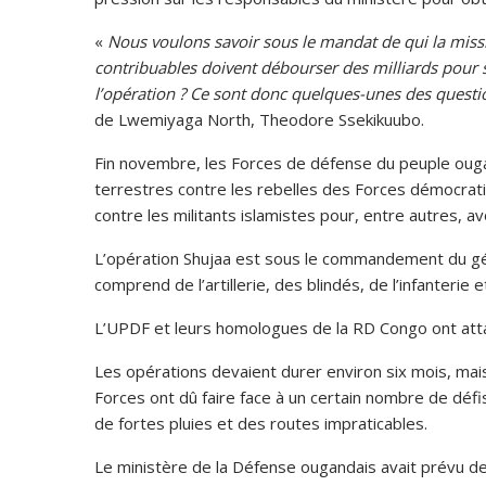
«
Nous voulons savoir sous le mandat de qui la miss
contribuables doivent débourser des milliards pour 
l’opération ? Ce sont donc quelques-unes des quest
de Lwemiyaga North, Theodore Ssekikuubo.
Fin novembre, les Forces de défense du peuple ougan
terrestres contre les rebelles des Forces démocratiq
contre les militants islamistes pour, entre autres, a
L’opération Shujaa est sous le commandement du gé
comprend de l’artillerie, des blindés, de l’infanterie 
L’UPDF et leurs homologues de la RD Congo ont att
Les opérations devaient durer environ six mois, mais i
Forces ont dû faire face à un certain nombre de déf
de fortes pluies et des routes impraticables.
Le ministère de la Défense ougandais avait prévu de