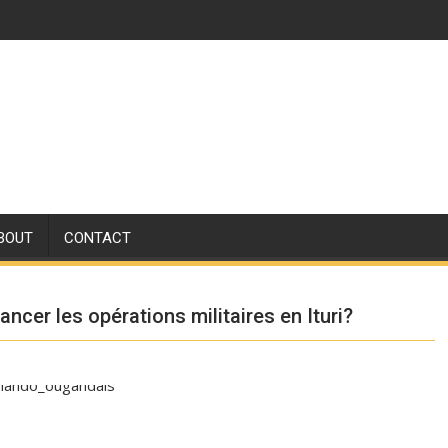
BOUT
CONTACT
ncer les opérations militaires en Ituri?