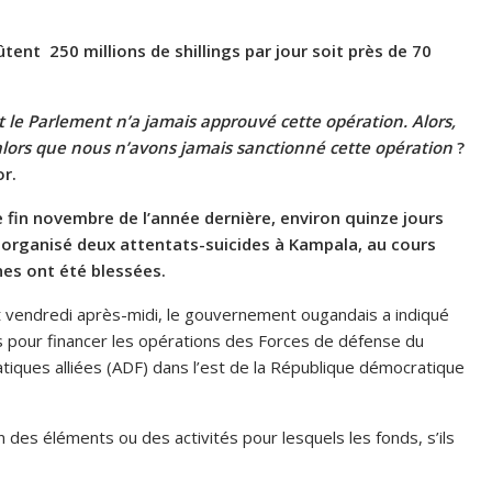
ent 250 millions de shillings par jour soit près de 70
 le Parlement n’a jamais approuvé cette opération. Alors,
alors que nous n’avons jamais sanctionné cette opération
?
r.
 fin novembre de l’année dernière, environ quinze jours
 organisé deux attentats-suicides à Kampala, au cours
nes ont été blessées.
 vendredi après-midi, le gouvernement ougandais a indiqué
ings pour financer les opérations des Forces de défense du
iques alliées (ADF) dans l’est de la République démocratique
 des éléments ou des activités pour lesquels les fonds, s’ils