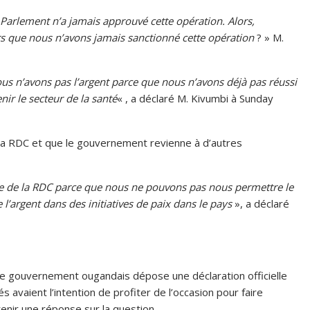
Parlement n’a jamais approuvé cette opération. Alors,
rs que nous n’avons jamais sanctionné cette opération
? » M.
s n’avons pas l’argent parce que nous n’avons déjà pas réussi
nir le secteur de la santé
« , a déclaré M. Kivumbi à Sunday
 la RDC et que le gouvernement revienne à d’autres
de de la RDC parce que nous ne pouvons pas nous permettre le
e l’argent dans des initiatives de paix dans le pays
», a déclaré
le gouvernement ougandais dépose une déclaration officielle
 avaient l’intention de profiter de l’occasion pour faire
enir une réponse sur la question.