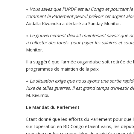
«
Vous savez que l’UPDF est au Congo et pourtant le 
comment le Parlement peut-il prévoir cet argent alo
Abdalla Kiwanuka a déclaré au Sunday Monitor.
«
Le gouvernement devrait maintenant savoir que nou
à collecter des fonds pour payer les salaires et soute
Monitor.
Il a suggéré que l’armée ougandaise soit retirée de
programmes de maintien de la paix.
«
La situation exige que nous ayons une sortie rapi
luxe de telles guerres. Il est grand temps d’investir d
M. Kivumbi.
Le Mandat du Parlement
Étant donné que les efforts du Parlement pour que 
sur l’opération en RD Congo étaient vains, les députés
pression sur les responsables du ministère pour obt