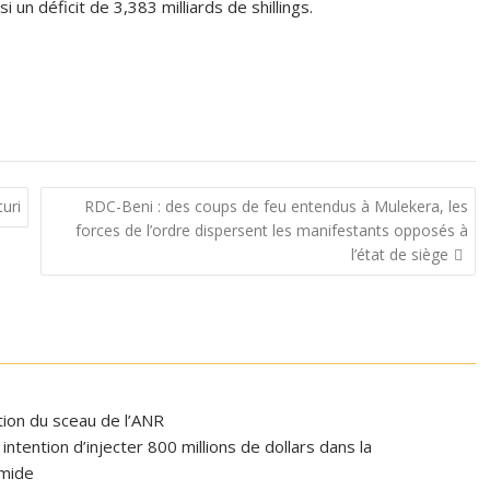
si un déficit de 3,383 milliards de shillings.
turi
RDC-Beni : des coups de feu entendus à Mulekera, les
forces de l’ordre dispersent les manifestants opposés à
l’état de siège
ation du sceau de l’ANR
tention d’injecter 800 millions de dollars dans la
omide