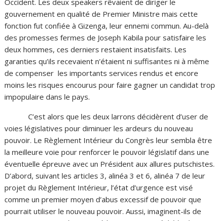
Occident. Les deux speakers rêvaient de diriger le
gouvernement en qualité de Premier Ministre mais cette
fonction fut confiée à Gizenga, leur ennemi commun. Au-delà
des promesses fermes de Joseph Kabila pour satisfaire les
deux hommes, ces derniers restaient insatisfaits. Les
garanties qu’ils recevaient n’étaient ni suffisantes ni à même
de compenser les importants services rendus et encore
moins les risques encourus pour faire gagner un candidat trop
impopulaire dans le pays.
C’est alors que les deux larrons décidèrent d’user de
voies législatives pour diminuer les ardeurs du nouveau
pouvoir. Le Règlement Intérieur du Congrès leur sembla être
la meilleure voie pour renforcer le pouvoir législatif dans une
éventuelle épreuve avec un Président aux allures putschistes.
D’abord, suivant les articles 3, alinéa 3 et 6, alinéa 7 de leur
projet du Règlement Intérieur, l’état d’urgence est visé
comme un premier moyen d’abus excessif de pouvoir que
pourrait utiliser le nouveau pouvoir. Aussi, imaginent-ils de