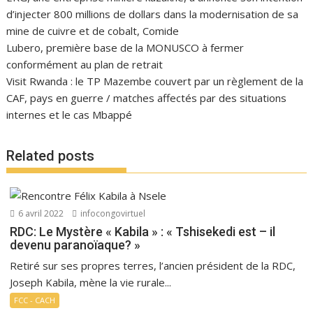
d’injecter 800 millions de dollars dans la modernisation de sa
mine de cuivre et de cobalt, Comide
Lubero, première base de la MONUSCO à fermer
conformément au plan de retrait
Visit Rwanda : le TP Mazembe couvert par un règlement de la
CAF, pays en guerre / matches affectés par des situations
internes et le cas Mbappé
Related posts
6 avril 2022
infocongovirtuel
RDC: Le Mystère « Kabila » : « Tshisekedi est – il
devenu paranoïaque? »
Retiré sur ses propres terres, l’ancien président de la RDC,
Joseph Kabila, mène la vie rurale...
FCC - CACH