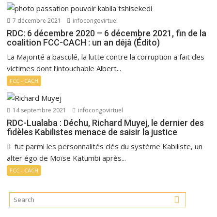
7 décembre 2021
infocongovirtuel
RDC: 6 décembre 2020 – 6 décembre 2021, fin de la
coalition FCC-CACH : un an déjà (Édito)
La Majorité a basculé, la lutte contre la corruption a fait des
victimes dont l’intouchable Albert...
FCC - CACH
14 septembre 2021
infocongovirtuel
RDC-Lualaba : Déchu, Richard Muyej, le dernier des
fidèles Kabilistes menace de saisir la justice
Il fut parmi les personnalités clés du système Kabiliste, un
alter égo de Moïse Katumbi après...
FCC - CACH