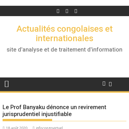
Actualités congolaises et
internationales
site d'analyse et de traitement d'information
Le Prof Banyaku dénonce un revirement
jurisprudentiel injustifiable
18 août 2020
infocongovirtuel