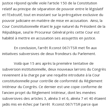
Justice répond qu’elle viole l’article 150 de la Constitution
relatif au principe de séparation de pouvoir entre le législatif
et l’Exécutif, tout en insistant sur la prérogative exclusive du
pouvoir judiciaire en matière de mise en accusation. Ainsi, la
Cour Constitutionnelle étant le juge naturel du Président de la
République, seul le Procureur Général près cette Cour est
habilité à mettre en accusation ses assujettis en justice.
En conclusion, l’arrêt R.const 067/TSR met fin aux
initiatives subversives de deux frondeurs du Parlement.
Voilà que 15 ans après la première tentative de
subversion institutionnelle, deux nouveaux larrons du Congrès
reviennent à la charge par une requête introduite à la Cour
constitutionnelle pour contrôle de conformité du Règlement
Intérieur du Congrès. Ce dernier est une copie conforme de
l’ancien projet du Règlement Intérieur, dont les menées
subversives des articles 3, alinéa 3 et 6, alinéa 7 et 40 étaient
jadis mis en échec par l’arrêt R.const 067/TSR parce que