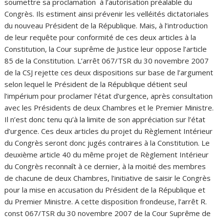
soumettre sa proclamation à l’autorisation préalable du
Congrès. Ils estiment ainsi prévenir les velléités dictatoriales
du nouveau Président de la République. Mais, à l’introduction
de leur requête pour conformité de ces deux articles à la
Constitution, la Cour suprême de Justice leur oppose l’article
85 de la Constitution. L’arrêt 067/TSR du 30 novembre 2007
de la CSJ rejette ces deux dispositions sur base de l’argument
selon lequel le Président de la République détient seul
l’impérium pour proclamer l’état d’urgence, après consultation
avec les Présidents de deux Chambres et le Premier Ministre.
Il n’est donc tenu qu’à la limite de son appréciation sur l’état
d’urgence. Ces deux articles du projet du Règlement Intérieur
du Congrès seront donc jugés contraires à la Constitution. Le
deuxième article 40 du même projet de Règlement Intérieur
du Congrès reconnaît à ce dernier, à la moitié des membres
de chacune de deux Chambres, l’initiative de saisir le Congrès
pour la mise en accusation du Président de la République et
du Premier Ministre. A cette disposition frondeuse, l’arrêt R.
const 067/TSR du 30 novembre 2007 de la Cour Suprême de