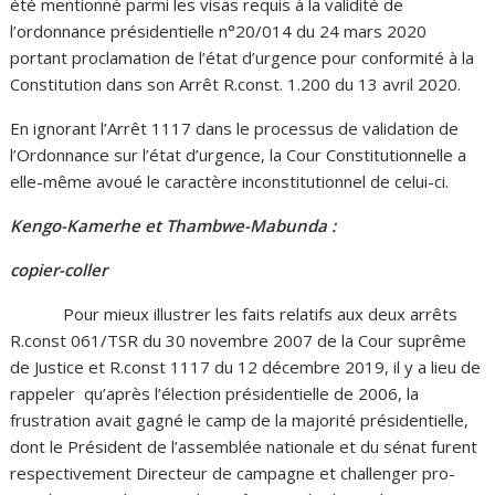
été mentionné parmi les visas requis à la validité de
l’ordonnance présidentielle n°20/014 du 24 mars 2020
portant proclamation de l’état d’urgence pour conformité à la
Constitution dans son Arrêt R.const. 1.200 du 13 avril 2020.
En ignorant l’Arrêt 1117 dans le processus de validation de
l’Ordonnance sur l’état d’urgence, la Cour Constitutionnelle a
elle-même avoué le caractère inconstitutionnel de celui-ci.
Kengo-Kamerhe et Thambwe-Mabunda :
copier-coller
Pour mieux illustrer les faits relatifs aux deux arrêts
R.const 061/TSR du 30 novembre 2007 de la Cour suprême
de Justice et R.const 1117 du 12 décembre 2019, il y a lieu de
rappeler qu’après l’élection présidentielle de 2006, la
frustration avait gagné le camp de la majorité présidentielle,
dont le Président de l’assemblée nationale et du sénat furent
respectivement Directeur de campagne et challenger pro-