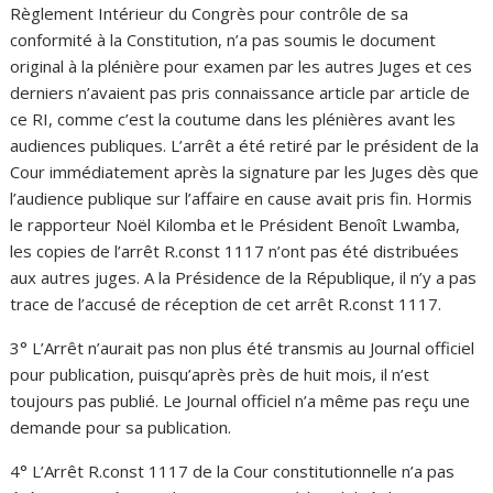
Règlement Intérieur du Congrès pour contrôle de sa
conformité à la Constitution, n’a pas soumis le document
original à la plénière pour examen par les autres Juges et ces
derniers n’avaient pas pris connaissance article par article de
ce RI, comme c’est la coutume dans les plénières avant les
audiences publiques. L’arrêt a été retiré par le président de la
Cour immédiatement après la signature par les Juges dès que
l’audience publique sur l’affaire en cause avait pris fin. Hormis
le rapporteur Noël Kilomba et le Président Benoît Lwamba,
les copies de l’arrêt R.const 1117 n’ont pas été distribuées
aux autres juges. A la Présidence de la République, il n’y a pas
trace de l’accusé de réception de cet arrêt R.const 1117.
3° L’Arrêt n’aurait pas non plus été transmis au Journal officiel
pour publication, puisqu’après près de huit mois, il n’est
toujours pas publié. Le Journal officiel n’a même pas reçu une
demande pour sa publication.
4° L’Arrêt R.const 1117 de la Cour constitutionnelle n’a pas