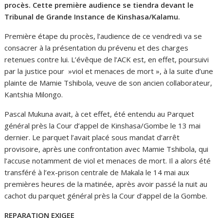
procès. Cette première audience se tiendra devant le
Tribunal de Grande Instance de Kinshasa/Kalamu.
Première étape du procès, l’audience de ce vendredi va se
consacrer à la présentation du prévenu et des charges
retenues contre lui. L’évêque de l’ACK est, en effet, poursuivi
par la justice pour »viol et menaces de mort », à la suite d’une
plainte de Mamie Tshibola, veuve de son ancien collaborateur,
Kantshia Milongo.
Pascal Mukuna avait, à cet effet, été entendu au Parquet
général près la Cour d’appel de Kinshasa/Gombe le 13 mai
dernier. Le parquet l’avait placé sous mandat d’arrêt
provisoire, après une confrontation avec Mamie Tshibola, qui
l’accuse notamment de viol et menaces de mort. Il a alors été
transféré à l’ex-prison centrale de Makala le 14 mai aux
premières heures de la matinée, après avoir passé la nuit au
cachot du parquet général près la Cour d’appel de la Gombe.
REPARATION EXIGEE