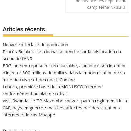
déchéance des députés du
camp Néné Nkulu
Articles récents
Nouvelle interface de publication
Procès Bujakera: le tribunal se penche sur la falsification du
sceau de l’ANR
ERG, une entreprise minière kazakhe, a annoncé son intention
d’injecter 800 millions de dollars dans la modernisation de sa
mine de cuivre et de cobalt, Comide
Lubero, première base de la MONUSCO à fermer
conformément au plan de retrait
Visit Rwanda : le TP Mazembe couvert par un règlement de la
CAF, pays en guerre / matches affectés par des situations
internes et le cas Mbappé