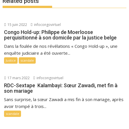
Related posts
15 juin 2022
infocongovirtuel
Congo Hold-up: Philippe de Moerloose
perquisitionné à son domicile par la justice belge
Dans la foulée de nos révélations « Congo Hold-up », une
enquête judiciaire a été ouverte...
Justice
scandale
17 mars 2022
infocongovirtuel
RDC-Sextape Kalambayi: Sœur Zawadi, met fin à
son mariage
Sans surprise, la sœur Zawadi a mis fin à son mariage, après
avoir trompé à trois...
scandale