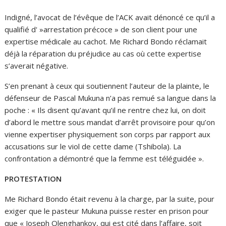
Indigné, l’avocat de l’évêque de l’ACK avait dénoncé ce qu’il a
qualifié d' »arrestation précoce » de son client pour une
expertise médicale au cachot. Me Richard Bondo réclamait
déjà la réparation du préjudice au cas où cette expertise
s’averait négative.
S’en prenant à ceux qui soutiennent l’auteur de la plainte, le
défenseur de Pascal Mukuna n’a pas remué sa langue dans la
poche : « Ils disent qu’avant qu’il ne rentre chez lui, on doit
d’abord le mettre sous mandat d’arrêt provisoire pour qu’on
vienne expertiser physiquement son corps par rapport aux
accusations sur le viol de cette dame (Tshibola). La
confrontation a démontré que la femme est téléguidée ».
PROTESTATION
Me Richard Bondo était revenu à la charge, par la suite, pour
exiger que le pasteur Mukuna puisse rester en prison pour
que « Joseph Olenghankoy, qui est cité dans l’affaire, soit