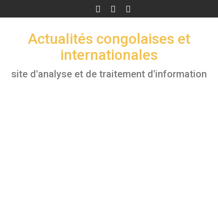
Skip
to
content
Actualités congolaises et
internationales
site d'analyse et de traitement d'information