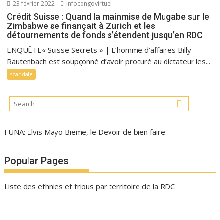
23 février 2022
infocongovirtuel
Crédit Suisse : Quand la mainmise de Mugabe sur le
Zimbabwe se finançait à Zurich et les
détournements de fonds s’étendent jusqu’en RDC
ENQUÊTE« Suisse Secrets » | L’homme d’affaires Billy
Rautenbach est soupçonné d’avoir procuré au dictateur les...
scandale
FUNA: Elvis Mayo Bieme, le Devoir de bien faire
Popular Pages
Liste des ethnies et tribus par territoire de la RDC