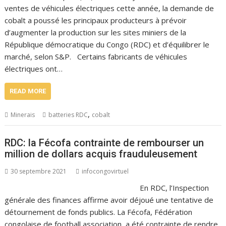
ventes de véhicules électriques cette année, la demande de
cobalt a poussé les principaux producteurs à prévoir
d’augmenter la production sur les sites miniers de la
République démocratique du Congo (RDC) et d’équilibrer le
marché, selon S&P. Certains fabricants de véhicules
électriques ont…
READ MORE
,
Minerais
batteries RDC
cobalt
RDC: la Fécofa contrainte de rembourser un
million de dollars acquis frauduleusement
30 septembre 2021
infocongovirtuel
En RDC, l’Inspection
générale des finances affirme avoir déjoué une tentative de
détournement de fonds publics. La Fécofa, Fédération
congolaise de football association, a été contrainte de rendre