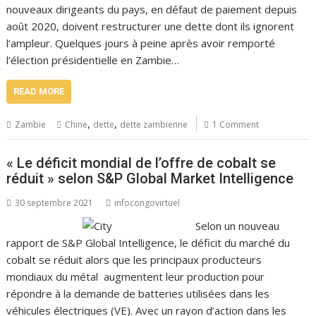
nouveaux dirigeants du pays, en défaut de paiement depuis
août 2020, doivent restructurer une dette dont ils ignorent
l’ampleur. Quelques jours à peine après avoir remporté
l’élection présidentielle en Zambie…
READ MORE
,
,
Zambie
Chine
dette
dette zambienne
1 Comment
« Le déficit mondial de l’offre de cobalt se
réduit » selon S&P Global Market Intelligence
30 septembre 2021
infocongovirtuel
Selon un nouveau
rapport de S&P Global Intelligence, le déficit du marché du
cobalt se réduit alors que les principaux producteurs
mondiaux du métal augmentent leur production pour
répondre à la demande de batteries utilisées dans les
véhicules électriques (VE). Avec un rayon d’action dans les