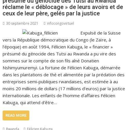
présumé du génocide des Tutsi au Rwanda
réclame le « déblocage » de leurs avoirs et de
ceux de leur père, gelés par la justice
30 septembre 2021
infocongovirtuel
Expulsé de la Suisse
vers la République démocratique du Congo (le Zaïre, à
l’époque) en août 1994, Félicien Kabuga, le « financier »
présumé du génocide des Tutsi au Rwanda a pu vire des
sommes sur le compte de son fils aîné Donatien
Nshimyumuremyi. La fortune de Félicien Kabuga, démarrée
dans les plantations de thé et alimentée par la prédation des
entreprises semi-publiques rwandaises, est estimée à au
moins 20 millions de dollars (17 millions d’euros) par la justice
internationale. Les enfants de l’homme d’affaires Félicien
Kabuga, qui attend d’être…
READ MORE
Rwanda
Félicien Kabuga