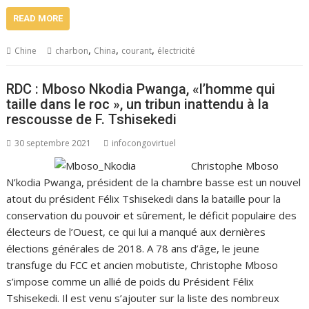
READ MORE
,
,
,
Chine
charbon
China
courant
électricité
RDC : Mboso Nkodia Pwanga, «l’homme qui
taille dans le roc », un tribun inattendu à la
rescousse de F. Tshisekedi
30 septembre 2021
infocongovirtuel
Christophe Mboso
N’kodia Pwanga, président de la chambre basse est un nouvel
atout du président Félix Tshisekedi dans la bataille pour la
conservation du pouvoir et sûrement, le déficit populaire des
électeurs de l’Ouest, ce qui lui a manqué aux dernières
élections générales de 2018. A 78 ans d’âge, le jeune
transfuge du FCC et ancien mobutiste, Christophe Mboso
s’impose comme un allié de poids du Président Félix
Tshisekedi. Il est venu s’ajouter sur la liste des nombreux