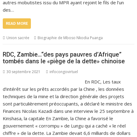
autres mobutistes issu du MPR ayant rejoint le fils de l’un
des…
READ MORE
Union sacrée
Biographie de Mboso Nkodia Puanga
RDC, Zambie…“des pays pauvres d’Afrique”
tombés dans le «piège de la dette» chinoise
30 septembre 2021
infocongovirtuel
En RDC, Les taux
d’intérêt sur les prêts accordés par la Chine , les données
techniques de la mine et la direction générale des projets
sont particulièrement préoccupants, a déclaré le ministre des
Finances Nicolas Kazadi dans une interview le 25 septembre à
Kinshasa, la capitale En Zambie, la Chine a favorisé le
gouvernement « corrompu » de Lungu qui a caché « le réel
chiffre » de la dette. La Zambie devait 6,6 milliards de dollars